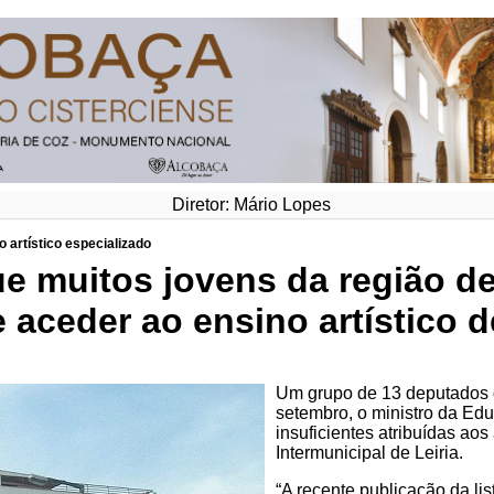
Diretor: Mário Lopes
 artístico especializado
 muitos jovens da região de 
 aceder ao ensino artístico d
Um grupo de 13 deputados 
setembro, o ministro da Ed
insuficientes atribuídas a
Intermunicipal de Leiria.
“A recente publicação da lis