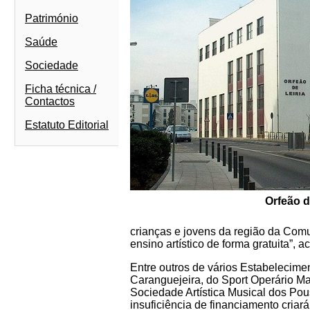
Património
Saúde
Sociedade
Ficha técnica /
Contactos
Estatuto Editorial
Orfeão d
crianças e jovens da região da Comu
ensino artístico de forma gratuita”, 
Entre outros de vários Estabelecime
Caranguejeira, do Sport Operário Ma
Sociedade Artística Musical dos Po
insuficiência de financiamento criar