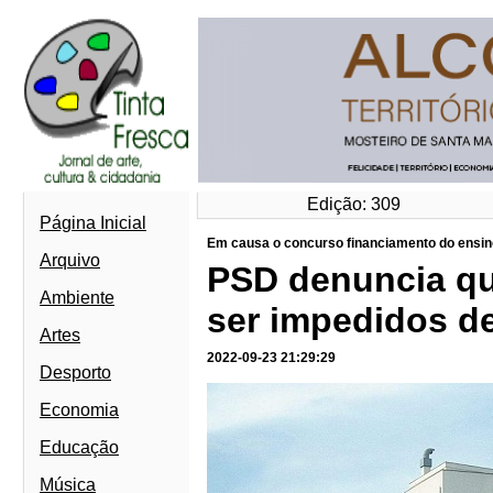
Edição: 309
Página Inicial
Em causa o concurso financiamento do ensino
Arquivo
PSD denuncia que
Ambiente
ser impedidos de
Artes
2022-09-23 21:29:29
Desporto
Economia
Educação
Música