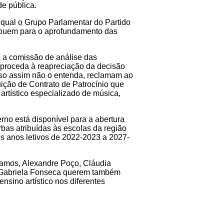
de pública.
 qual o Grupo Parlamentar do Partido
ribuem para o aprofundamento das
e a comissão de análise das
 proceda à reapreciação da decisão
caso assim não o entenda, reclamam ao
ição de Contrato de Patrocínio que
 artístico especializado de música,
no está disponível para a abertura
rbas atribuídas às escolas da região
 os anos letivos de 2022-2023 a 2027-
 Ramos, Alexandre Poço, Cláudia
ia Gabriela Fonseca querem também
ensino artístico nos diferentes