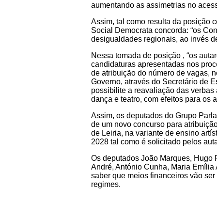
aumentando as assimetrias no acesso
Assim, tal como resulta da posição 
Social Democrata concorda: “os Con
desigualdades regionais, ao invés de
Nessa tomada de posição , “os autar
candidaturas apresentadas nos proc
de atribuição do número de vagas, n
Governo, através do Secretário de E
possibilite a reavaliação das verbas 
dança e teatro, com efeitos para os
Assim, os deputados do Grupo Parla
de um novo concurso para atribuição 
de Leiria, na variante de ensino art
2028 tal como é solicitado pelos aut
Os deputados João Marques, Hugo Pat
André, António Cunha, Maria Emília 
saber que meios financeiros vão ser d
regimes.