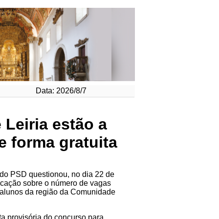
Data: 2026/8/7
Leiria estão a
e forma gratuita
do PSD questionou, no dia 22 de
ucação sobre o número de vagas
os alunos da região da Comunidade
ta provisória do concurso para