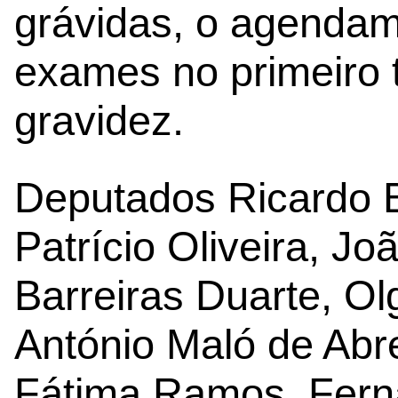
grávidas, o agendam
exames no primeiro 
gravidez.
Deputados Ricardo B
Patrício Oliveira, J
Barreiras Duarte, Olg
António Maló de Abr
Fátima Ramos, Fern