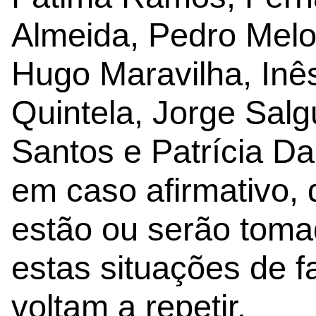
Almeida, Pedro Melo
Hugo Maravilha, Inê
Quintela, Jorge Sal
Santos e Patrícia D
em caso afirmativo,
estão ou serão toma
estas situações de f
voltam a repetir.