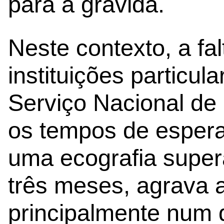
para a grávida.
Neste contexto, a fa
instituições particu
Serviço Nacional de
os tempos de espera
uma ecografia super
três meses, agrava 
principalmente num q