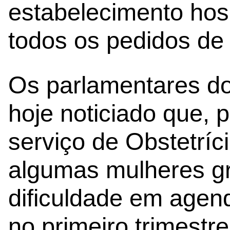
estabelecimento hos
todos os pedidos de 
Os parlamentares do
hoje noticiado que, p
serviço de Obstetríci
algumas mulheres gr
dificuldade em agen
no primeiro trimestr