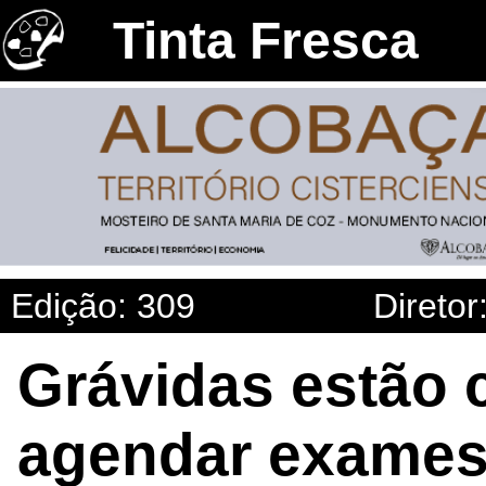
Tinta Fresca
Edição: 309
Diretor
Grávidas estão 
agendar exames 