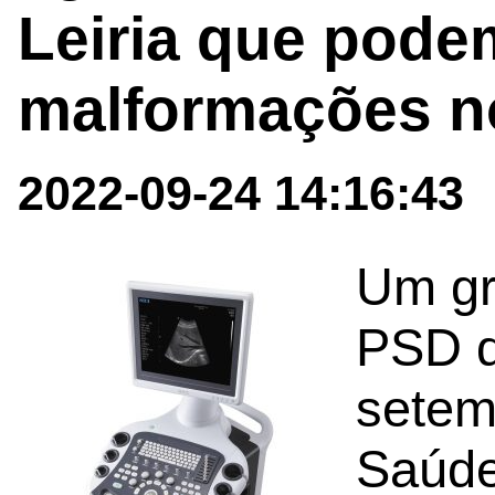
Leiria que pode
malformações n
2022-09-24 14:16:43
Um gr
PSD q
setem
Saúde