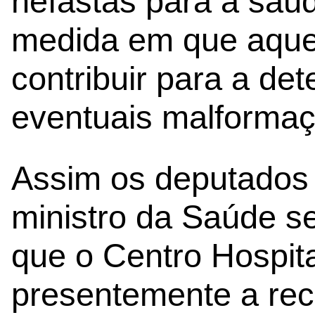
nefastas para a saúd
medida em que aqu
contribuir para a de
eventuais malformaç
Assim os deputados
ministro da Saúde s
que o Centro Hospita
presentemente a rec