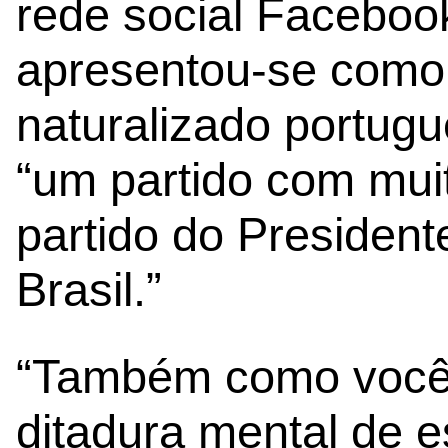
rede social Facebook
apresentou-se com
naturalizado portug
“um partido com mui
partido do President
Brasil.”
“Também como você
ditadura mental de e