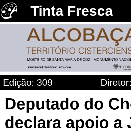
Tinta Fresca
Edição: 309
Diretor
Deputado do Che
declara apoio a 