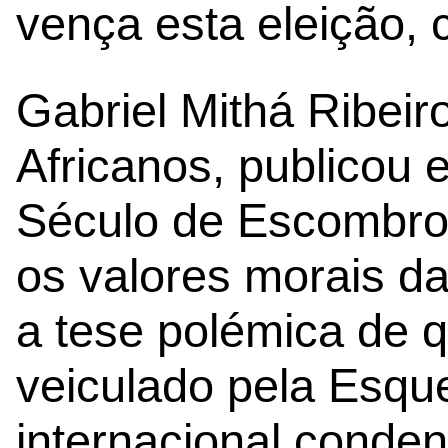
vença esta eleição, 
Gabriel Mithá Ribeir
Africanos, publicou 
Século de Escombros
os valores morais da
a tese polémica de 
veiculado pela Esqu
internacional conde