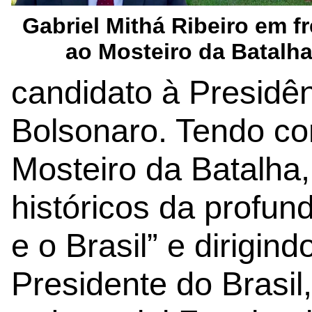
Gabriel Mithá Ribeiro em f
ao Mosteiro da Batalh
candidato à Presidênc
Bolsonaro. Tendo c
Mosteiro da Batalha
históricos da profun
e o Brasil” e dirigin
Presidente do Brasil