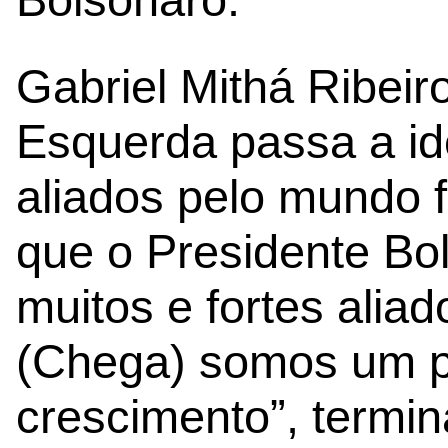
Gabriel Mithá Ribeir
Esquerda passa a id
aliados pelo mundo 
que o Presidente B
muitos e fortes alia
(Chega) somos um p
crescimento”, termi