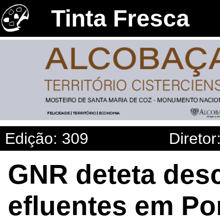
Tinta Fresca
Edição: 309
Diretor
GNR deteta desc
efluentes em Po