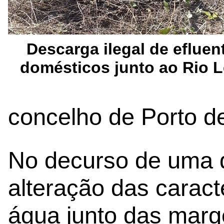
Descarga ilegal de efluen
domésticos junto ao Rio 
concelho de Porto d
No decurso de uma 
alteração das caract
água junto das marg