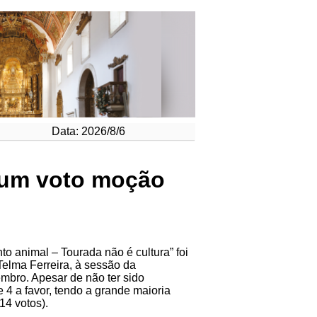
Data: 2026/8/6
 um voto moção
o animal – Tourada não é cultura” foi
Telma Ferreira, à sessão da
mbro. Apesar de não ter sido
e 4 a favor, tendo a grande maioria
14 votos).