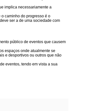
que implica necessariamente a
 o caminho do progresso é o
a deve ser a de uma sociedade com
amento público de eventos que causem
dos espaços onde atualmente se
is e desportivos ou outros que não
 de eventos, tendo em vista a sua