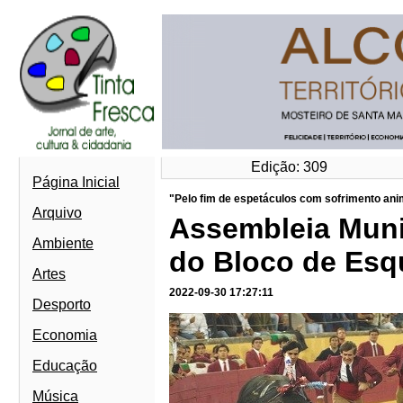
Edição: 309
Página Inicial
"Pelo fim de espetáculos com sofrimento anim
Arquivo
Assembleia Muni
Ambiente
do Bloco de Esq
Artes
2022-09-30 17:27:11
Desporto
Economia
Educação
Música