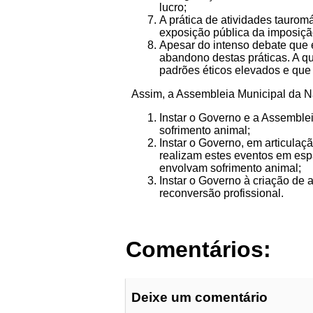
lucro;
A prática de atividades taurom
exposição pública da imposiç
Apesar do intenso debate que 
abandono destas práticas. A q
padrões éticos elevados e que 
Assim, a Assembleia Municipal da N
Instar o Governo e a Assemble
sofrimento animal;
Instar o Governo, em articula
realizam estes eventos em esp
envolvam sofrimento animal;
Instar o Governo à criação de 
reconversão profissional.
Comentários:
Deixe um comentário