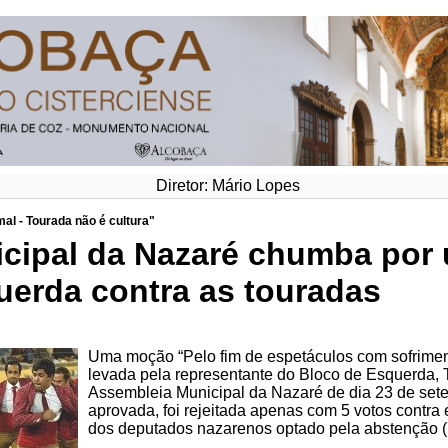
Diretor: Mário Lopes
al - Tourada não é cultura"
cipal da Nazaré chumba por
uerda contra as touradas
Uma moção “Pelo fim de espetáculos com sofriment
levada pela representante do Bloco de Esquerda, 
Assembleia Municipal da Nazaré de dia 23 de sete
aprovada, foi rejeitada apenas com 5 votos contra 
dos deputados nazarenos optado pela abstenção (