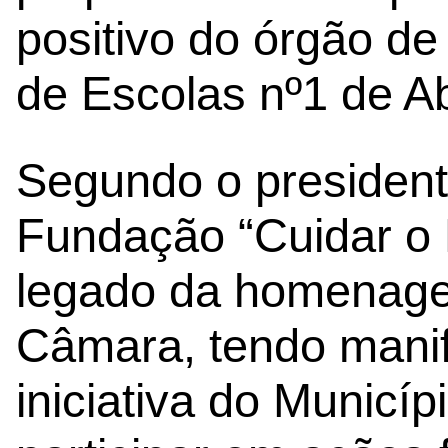
positivo do órgão d
de Escolas nº1 de A
Segundo o presiden
Fundação “Cuidar o 
legado da homenagea
Câmara, tendo manif
iniciativa do Municíp