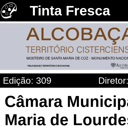
Tinta Fresca
Edição: 309
Diretor
Câmara Municipa
Maria de Lourde