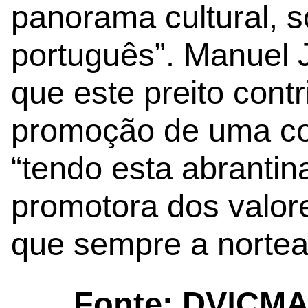
panorama cultural, so
português”. Manuel 
que este preito cont
promoção de uma co
“tendo esta abrantina
promotora dos valore
que sempre a nortea
Fonte: DV|CM