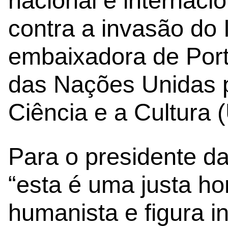
nacional e internaci
contra a invasão do
embaixadora de Por
das Nações Unidas 
Ciência e a Cultura
Para o presidente d
“esta é uma justa 
humanista e figura i