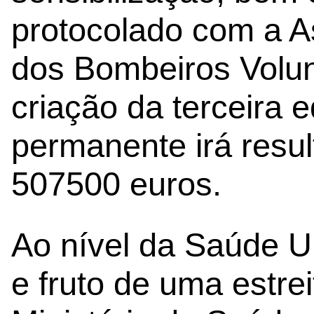
protocolado com a A
dos Bombeiros Volun
criação da terceira 
permanente irá resu
507500 euros.
Ao nível da Saúde U
e fruto de uma estre