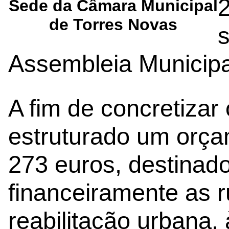
Sede da Câmara Municipal
de Torres Novas
Assembleia Municipa
A fim de concretizar 
estruturado um orça
273 euros, destinado
financeiramente as 
reabilitação urbana,