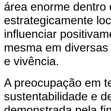
área enorme dentro 
estrategicamente loc
influenciar positiva
mesma em diversas 
e vivência.
A preocupação em t
sustentabilidade e 
demonstrada pela fin