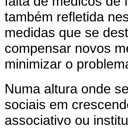
falta de médicos de 
também refletida ne
medidas que se dest
compensar novos mé
minimizar o problema
Numa altura onde se
sociais em crescendo
associativo ou instit