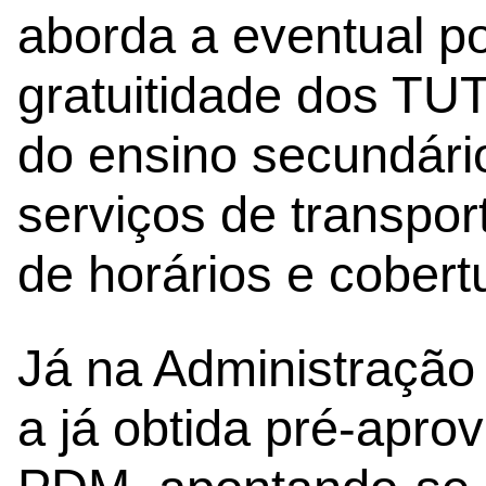
aborda a eventual po
gratuitidade dos TU
do ensino secundári
serviços de transpo
de horários e cobert
Já na Administração
a já obtida pré-apro