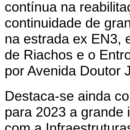
contínua na reabilita
continuidade de gra
na estrada ex EN3, 
de Riachos e o Entr
por Avenida Doutor 
Destaca-se ainda co
para 2023 a grande 
com a Infraestrutura