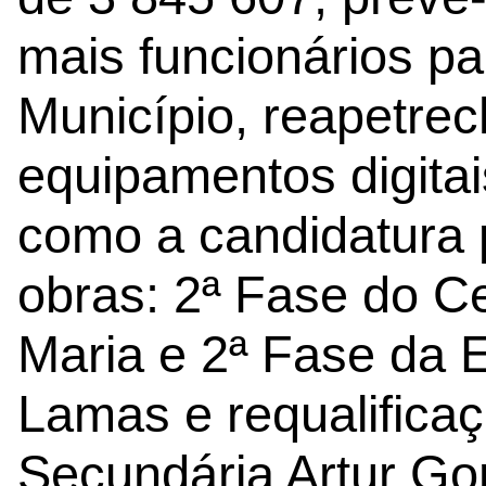
mais funcionários pa
Município, reapetre
equipamentos digitai
como a candidatura 
obras: 2ª Fase do C
Maria e 2ª Fase da 
Lamas e requalifica
Secundária Artur Go