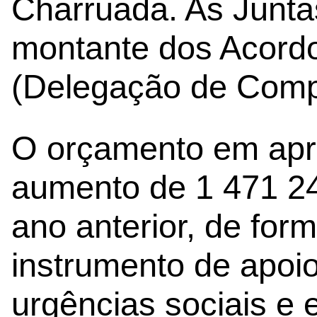
Charruada. As Juntas
montante dos Acord
(Delegação de Comp
O orçamento em apr
aumento de 1 471 24
ano anterior, de for
instrumento de apoio
urgências sociais e