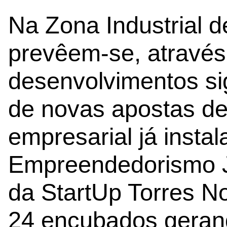
Na Zona Industrial 
prevêem-se, através
desenvolvimentos si
de novas apostas de
empresarial já instal
Empreendedorismo J
da StartUp Torres N
24 encubados gerand