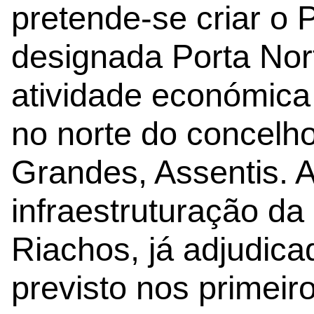
pretende-se criar o
designada Porta Nor
atividade económica
no norte do concelh
Grandes, Assentis. 
infraestruturação da
Riachos, já adjudica
previsto nos primei