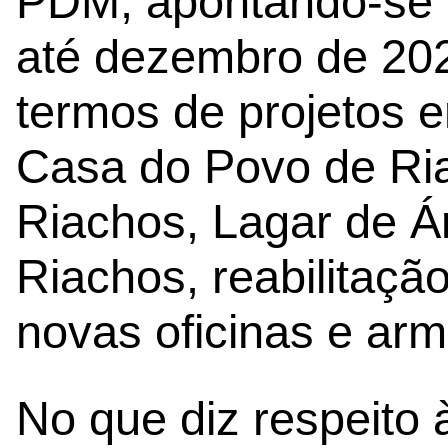
PDM, apontando-se 
até dezembro de 202
termos de projetos e
Casa do Povo de Ri
Riachos, Lagar de Á
Riachos, reabilitaçã
novas oficinas e ar
No que diz respeito