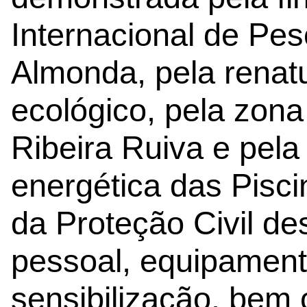
Internacional de Pe
Almonda, pela renat
ecológico, pela zona 
Ribeira Ruiva e pela
energética das Pisci
da Proteção Civil de
pessoal, equipament
sensibilização, bem