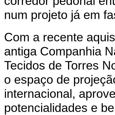
corredor pedonal ent
num projeto já em fa
Com a recente aquis
antiga Companhia Na
Tecidos de Torres N
o espaço de projeçã
internacional, aprov
potencialidades e b