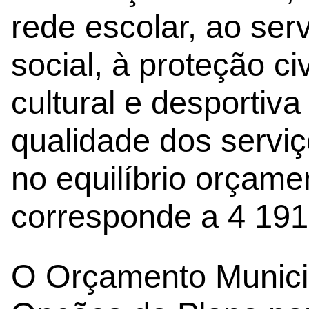
rede escolar, ao ser
social, à proteção ci
cultural e desportiva
qualidade dos servi
no equilíbrio orçamen
corresponde a 4 191
O Orçamento Munici