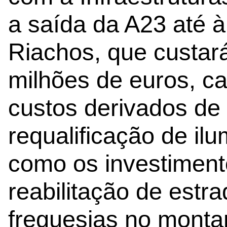
a saída da A23 até à
Riachos, que custar
milhões de euros, c
custos derivados de
requalificação de il
como os investiment
reabilitação de estr
freguesias no monta