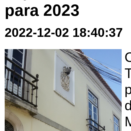
para 2023
2022-12-02 18:40:37
O
p