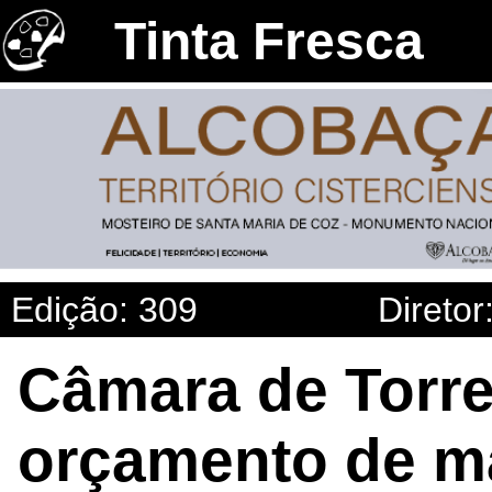
Tinta Fresca
Edição: 309
Diretor
Câmara de Torr
orçamento de ma