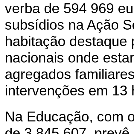
verba de 594 969 eur
subsídios na Ação So
habitação destaque 
nacionais onde esta
agregados familiare
intervenções em 13 
Na Educação, com o
de 3 845 607, prevê