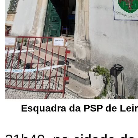
Esquadra da PSP de Leir