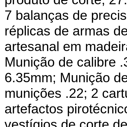
7 balanças de precisã
réplicas de armas de
artesanal em madeir
Munição de calibre .3
6.35mm; Munição de
munições .22; 2 cart
artefactos pirotécni
vestígios de corte d