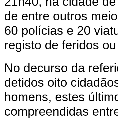
21h40, na cidade de
de entre outros meio
60 polícias e 20 viat
registo de feridos o
No decurso da refer
detidos oito cidadão
homens, estes últim
compreendidas entre