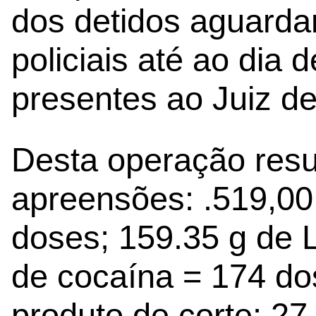
dos detidos aguarda
policiais até ao dia 
presentes ao Juiz de
Desta operação resu
apreensões: .519,00
doses; 159.35 g 
de cocaína = 174 do
produto de corte; 27