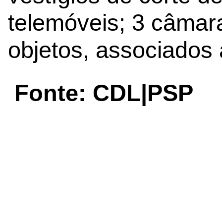
telemóveis; 3 câma
objetos, associados 
Fonte: CDL|PSP