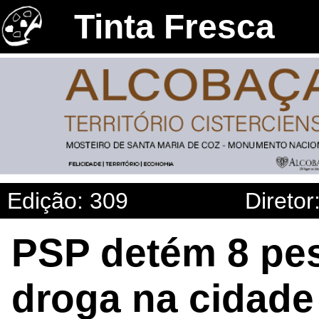
Tinta Fresca
Edição: 309
Diretor
PSP detém 8 pes
droga na cidade 