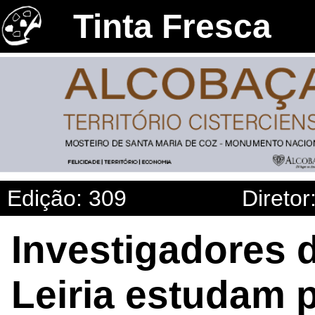
Tinta Fresca
Edição: 309
Diretor
Investigadores d
Leiria estudam 