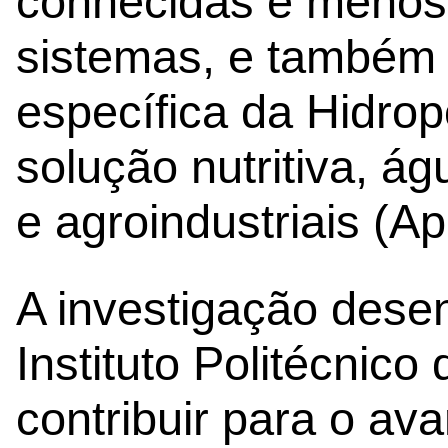
conhecidas e menos
sistemas, e também 
específica da Hidro
solução nutritiva, á
e agroindustriais (Ap
A investigação desen
Instituto Politécnico
contribuir para o ava