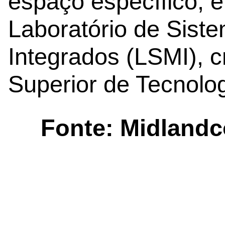
espaço específico, e
Laboratório de Siste
Integrados (LSMI), 
Superior de Tecnolo
Fonte:
Midland