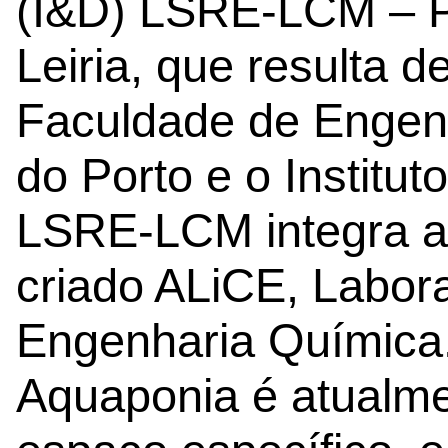
(I&D) LSRE-LCM – Po
Leiria, que resulta d
Faculdade de Engen
do Porto e o Institut
LSRE-LCM integra a
criado ALiCE, Labor
Engenharia Química.
Aquaponia é atualm