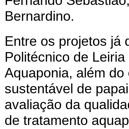
Fernando Sebastião, 
Bernardino.
Entre os projetos já
Politécnico de Leiria
Aquaponia, além do
sustentável de papaia
avaliação da qualid
de tratamento aqua