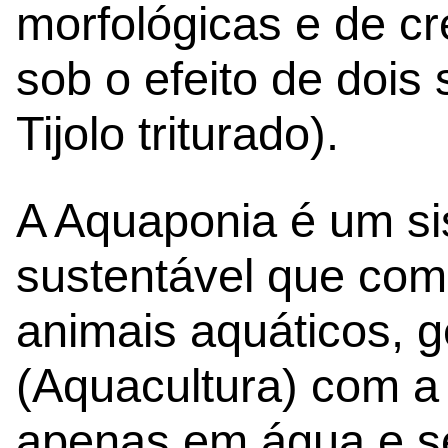
morfológicas e de cr
sob o efeito de dois
Tijolo triturado).
A Aquaponia é um si
sustentável que com
animais aquáticos, 
(Aquacultura) com a
apenas em água e se