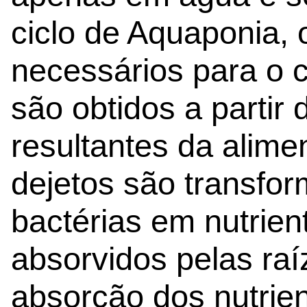
ciclo de Aquaponia, 
necessários para o 
são obtidos a partir
resultantes da alime
dejetos são transfo
bactérias em nutrien
absorvidos pelas ra
absorção dos nutrien