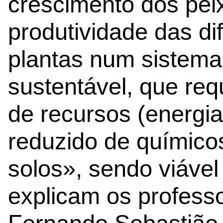
crescimento dos peix
produtividade das di
plantas num sistema
sustentável, que re
de recursos (energi
reduzido de químico
solos», sendo viáve
explicam os professo