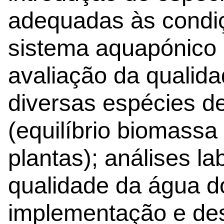
adequadas às condi
sistema aquapónico 
avaliação da qualid
diversas espécies d
(equilíbrio biomass
plantas); análises la
qualidade da água d
implementação e de