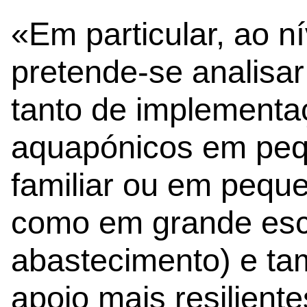
«Em particular, ao n
pretende-se analisar
tanto de implementa
aquapónicos em pequ
familiar ou em pequ
como em grande esc
abastecimento) e t
apoio mais resilient