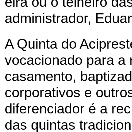
eira ou o telheiro das
administrador, Edua
A Quinta do Acipres
vocacionado para a r
casamento, baptizad
corporativos e outro
diferenciador é a re
das quintas tradicio