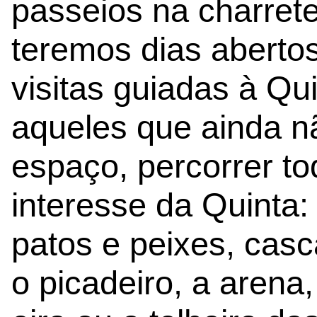
passeios na charret
teremos dias aberto
visitas guiadas à Qui
aqueles que ainda 
espaço, percorrer t
interesse da Quinta:
patos e peixes, casca
o picadeiro, a arena