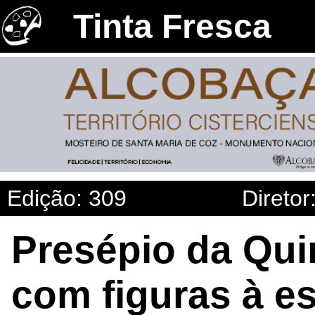
Tinta Fresca
Edição: 309
Diretor
Presépio da Qui
com figuras à es