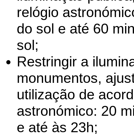
relógio astronómic
do sol e até 60 mi
sol;
Restringir a ilumi
monumentos, ajust
utilização de acor
astronómico: 20 mi
e até às 23h;