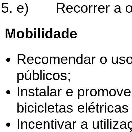
e) Recorrer a ori
Mobilidade
Recomendar o uso 
públicos;
Instalar e promover
bicicletas elétrica
Incentivar a utili