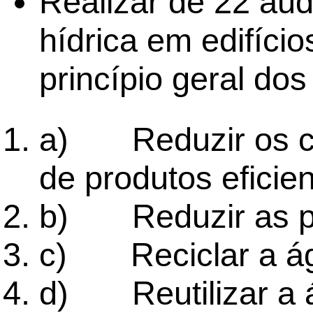
Realizar de 22 audi
hídrica em edifíci
princípio geral dos
a) Reduzir os c
de produtos eficien
b) Reduzir as pe
c) Reciclar a á
d) Reutilizar a 