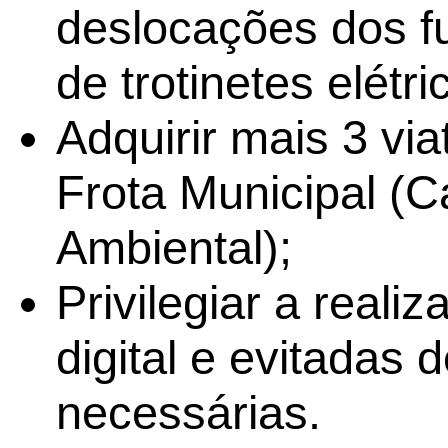
deslocações dos f
de trotinetes elétri
Adquirir mais 3 via
Frota Municipal (
Ambiental);
Privilegiar a reali
digital e evitadas
necessárias.