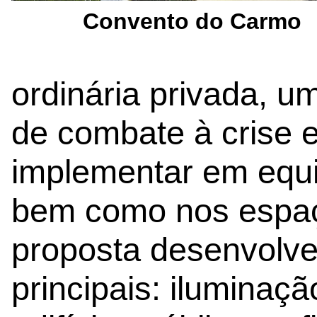
Convento do Carmo
ordinária privada, u
de combate à crise e
implementar em equ
bem como nos espaç
proposta desenvolve
principais: iluminaçã