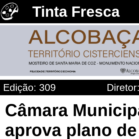
Tinta Fresca
Edição: 309
Diretor
Câmara Municipa
aprova plano de