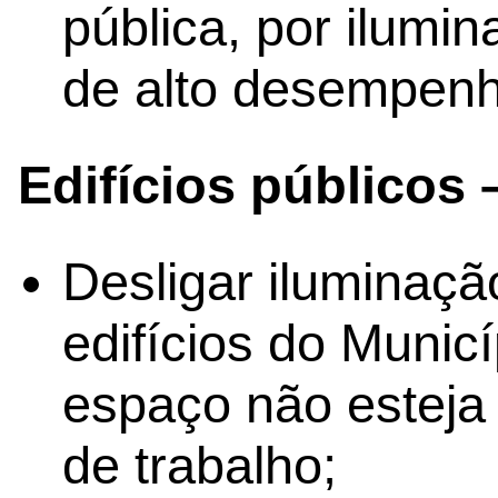
pública, por ilumi
de alto desempenh
Edifícios públicos 
Desligar iluminaç
edifícios do Munic
espaço não esteja
de trabalho;