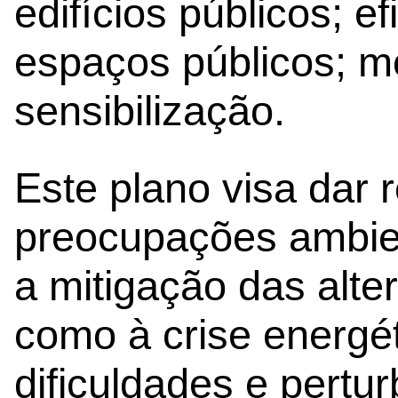
edifícios públicos; ef
espaços públicos; m
sensibilização.
Este plano visa dar 
preocupações ambien
a mitigação das alte
como à crise energé
dificuldades e pert