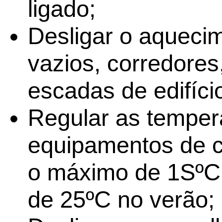
ligado;
Desligar o aqueci
vazios, corredores,
escadas de edifício
Regular as temper
equipamentos de cl
o máximo de 1SºC 
de 25ºC no verão;