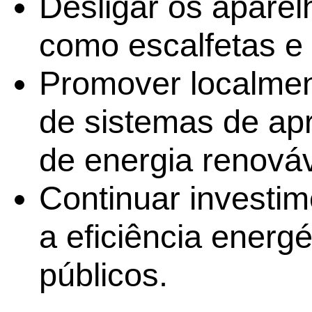
Desligar os aparel
como escalfetas e 
Promover localment
de sistemas de ap
de energia renováv
Continuar investi
a eficiência energé
públicos.