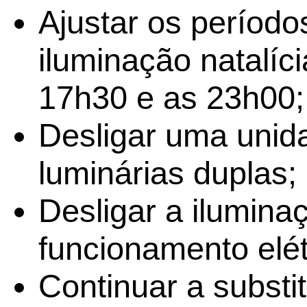
Ajustar os período
iluminação natalíci
17h30 e as 23h00;
Desligar uma unid
luminárias duplas;
Desligar a ilumina
funcionamento elét
Continuar a substi