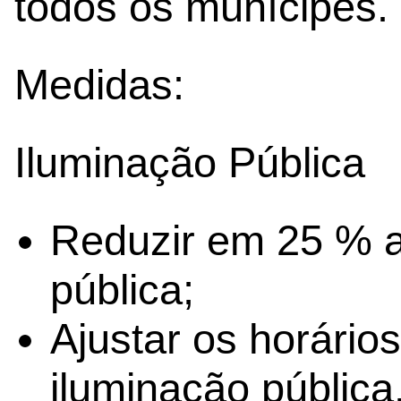
todos os munícipes.
Medidas:
Iluminação Pública
Reduzir em 25 % a 
pública;
Ajustar os horário
iluminação pública