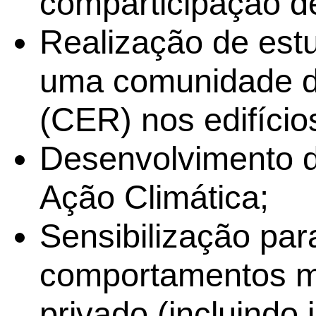
comparticipação d
Realização de estu
uma comunidade d
(CER) nos edifício
Desenvolvimento d
Ação Climática;
Sensibilização pa
comportamentos ma
privado (incluindo 