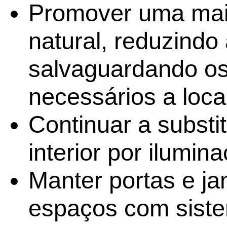
Promover uma maior
natural, reduzindo
salvaguardando os
necessários a loca
Continuar a substi
interior por ilumi
Manter portas e j
espaços com siste