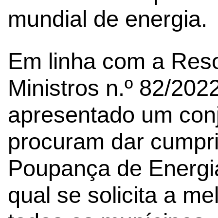
mundial de energia.
Em linha com a Res
Ministros n.º 82/202
apresentado um conj
procuram dar cumpr
Poupança de Energia
qual se solicita a m