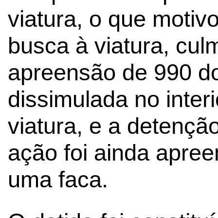
viatura, o que motiv
busca à viatura, cu
apreensão de 990 do
dissimulada no inter
viatura, e a detençã
ação foi ainda apre
uma faca.