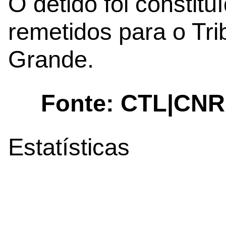
O detido foi constitu
remetidos para o Tri
Grande.
Fonte: CTL|CNR
Estatísticas