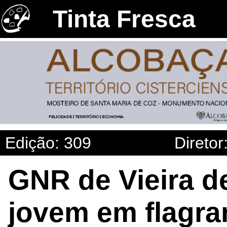
Tinta Fresca
Edição: 309
Diretor
GNR de Vieira d
jovem em flagra