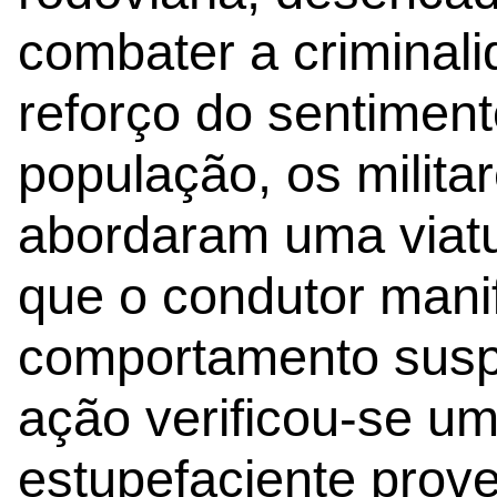
combater a criminali
reforço do sentimen
população, os milit
abordaram uma viatu
que o condutor mani
comportamento susp
ação verificou-se um
estupefaciente prove