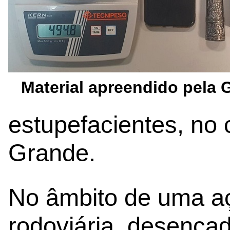
Material apreendido pela
estupefacientes, no
Grande.
No âmbito de uma aç
rodoviária, desenca