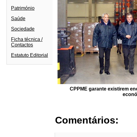
Património
Saúde
Sociedade
Ficha técnica /
Contactos
Estatuto Editorial
CPPME garante existirem eno
econó
Comentários: