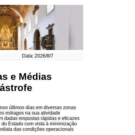
Data: 2026/8/7
as e Médias
ástrofe
 nos últimos dias em diversas zonas
s estragos na sua atividade
 dadas respostas rápidas e eficazes
e do Estado com vista à minimização
mediata das condições operacionais