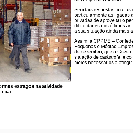
Sem tais respostas, muitas
particularmente as ligadas a
privadas de aproveitar o per
dificuldades dos últimos ano
a sua situação ainda mais 
Assim, a CPPME – Confede
Pequenas e Médias Empresas
de dezembro, que o Governo
situação de catástrofe, e c
meios necessários a atingir o
rmes estragos na atividade
mica