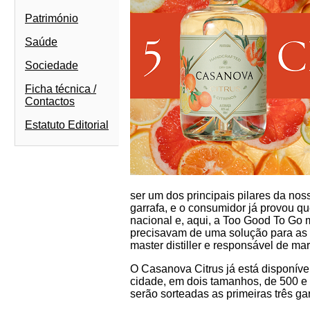
Património
Saúde
Sociedade
Ficha técnica /
Contactos
Estatuto Editorial
ser um dos principais pilares da no
garrafa, e o consumidor já provou q
nacional e, aqui, a Too Good To Go m
precisavam de uma solução para as 
master distiller e responsável de ma
O Casanova Citrus já está disponíve
cidade, em dois tamanhos, de 500 e
serão sorteadas as primeiras três garr