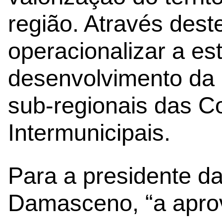
região. Através des
operacionalizar a es
desenvolvimento da r
sub-regionais das 
Intermunicipais.
Para a presidente d
Damasceno, “a apro