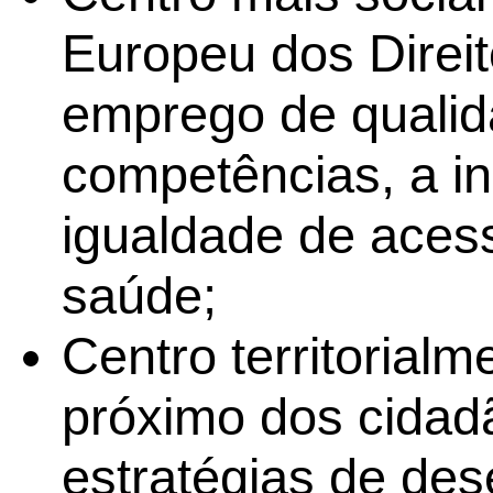
Europeu dos Direit
emprego de qualid
competências, a in
igualdade de aces
saúde;
Centro territorial
próximo dos cidadã
estratégias de de