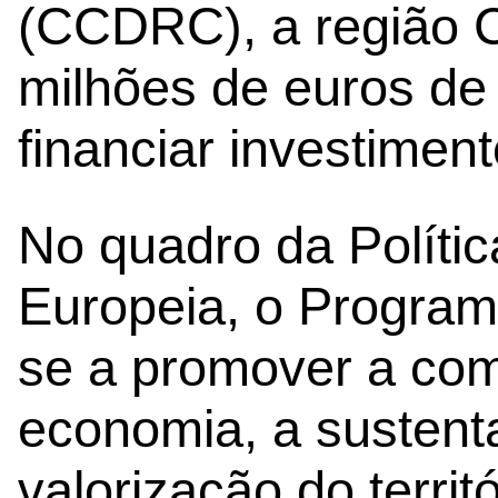
(CCDRC), a região C
milhões de euros de
financiar investiment
No quadro da Políti
Europeia, o Program
se a promover a com
economia, a sustenta
valorização do terri