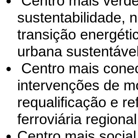
Centro mais verde
sustentabilidade, 
transição energéti
urbana sustentável
Centro mais conec
intervenções de m
requalificação e r
ferroviária regional
Centro mais social 