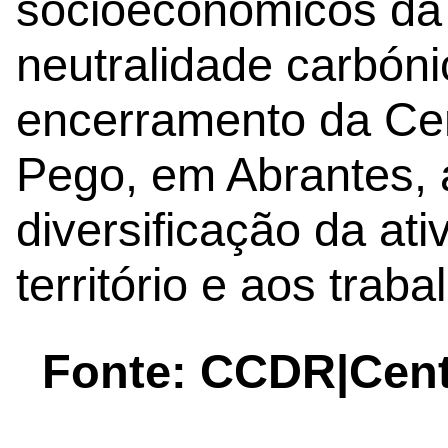
socioeconómicos da 
neutralidade carbóni
encerramento da Cen
Pego, em Abrantes, 
diversificação da at
território e aos trab
Fonte: CCDR|Cent