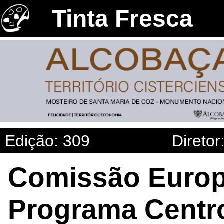
Tinta Fresca
Edição: 309
Diretor
Comissão Europ
Programa Centro