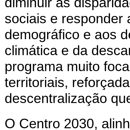
diminuir as dispari
sociais e responder
demográfico e aos d
climática e da desc
programa muito focad
territoriais, reforça
descentralização que
O Centro 2030, alin