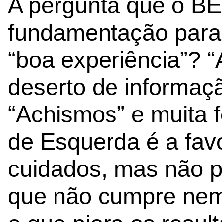
A pergunta que o BE
fundamentação para
“boa experiência”? 
deserto de informaç
“Achismos” e muita 
de Esquerda é a fav
cuidados, mas não 
que não cumpre nem 