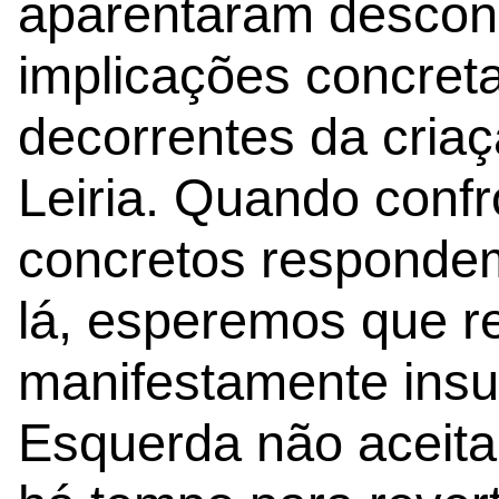
aparentaram descon
implicações concret
decorrentes da cri
Leiria. Quando conf
concretos respondem
lá, esperemos que r
manifestamente insuf
Esquerda não aceita