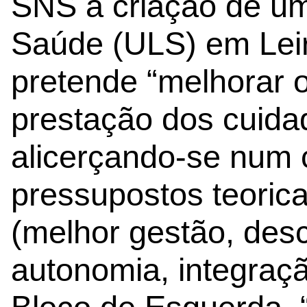
SNS a criação de u
Saúde (ULS) em Leir
pretende “melhorar 
prestação dos cuida
alicerçando-se num 
pressupostos teoric
(melhor gestão, desc
autonomia, integraç