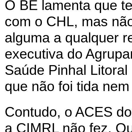
O BE lamenta que t
com o CHL, mas não 
alguma a qualquer r
executiva do Agrupa
Saúde Pinhal Litora
que não foi tida ne
Contudo, o ACES do P
a CIMRL não fez. Ou