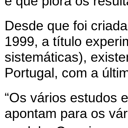
e que piora os resul
Desde que foi criad
1999, a título exper
sistemáticas), exis
Portugal, com a últi
“Os vários estudos e
apontam para os vár