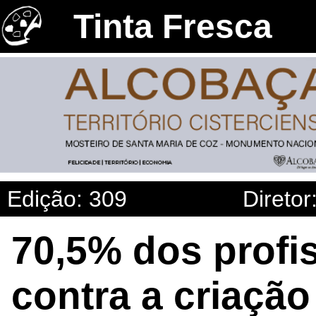
Tinta Fresca
Edição: 309
Diretor
70,5% dos profi
contra a criaçã