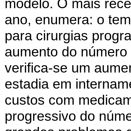
modelo. O mais rece
ano, enumera: o te
para cirurgias prog
aumento do número 
verifica-se um aume
estadia em interna
custos com medicam
progressivo do núme