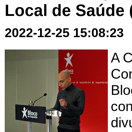
Local de Saúde 
2022-12-25 15:08:23
A 
Con
Blo
con
div