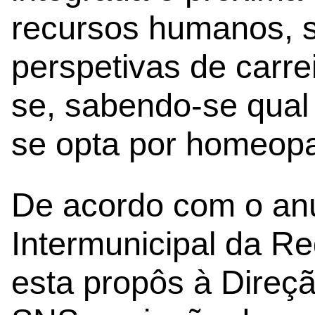
recursos humanos, s
perspetivas de carre
se, sabendo-se qual
se opta por homeopa
De acordo com o an
Intermunicipal da Re
esta propôs à Direç