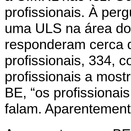
profissionais. À per
uma ULS na área d
responderam cerca 
profissionais, 334,
profissionais a most
BE, “os profissiona
falam. Aparentement