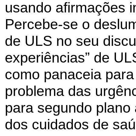
usando afirmações in
Percebe-se o deslu
de ULS no seu discu
experiências” de ULS
como panaceia para 
problema das urgênc
para segundo plano 
dos cuidados de saú