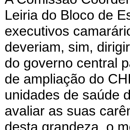
Leiria do Bloco de 
executivos camarári
deveriam, sim, dirigi
do governo central p
de ampliação do CHL
unidades de saúde d
avaliar as suas carê
desta grandeza, o me