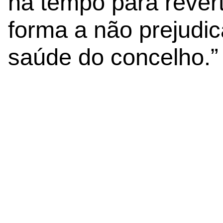
há tempo para revert
forma a não prejudic
saúde do concelho.”