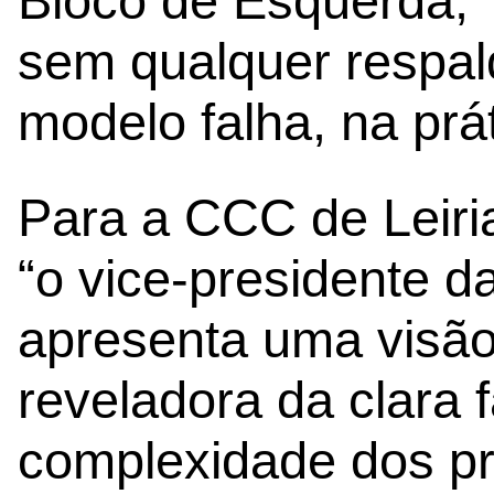
Bloco de Esquerda, 
sem qualquer respal
modelo falha, na prát
Para a CCC de Leiri
“o vice-presidente d
apresenta uma visão
reveladora da clara
complexidade dos p