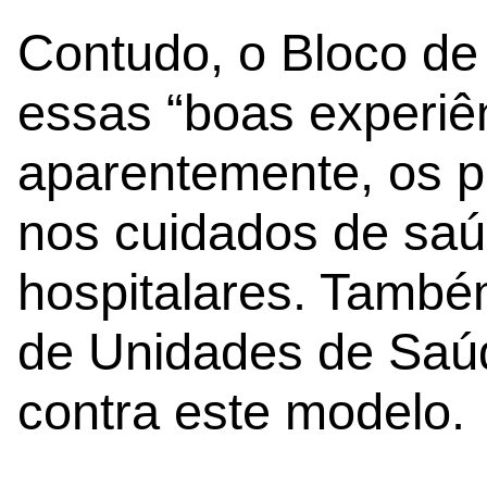
Contudo, o Bloco d
essas “boas experiê
aparentemente, os p
nos cuidados de saú
hospitalares. També
de Unidades de Saú
contra este modelo.