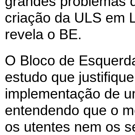
grandes problemas q
criação da ULS em Le
revela o BE.
O Bloco de Esquerda
estudo que justifiqu
implementação de u
entendendo que o m
os utentes nem os se