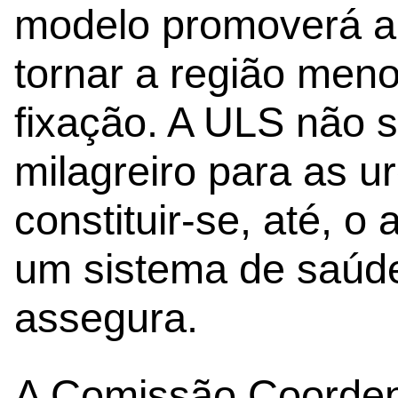
modelo promoverá a 
tornar a região meno
fixação. A ULS não s
milagreiro para as u
constituir-se, até, o
um sistema de saúde
assegura.
A Comissão Coorden