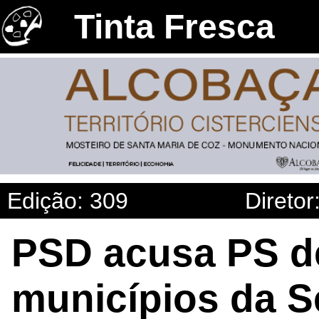
Tinta Fresca
Edição: 309
Diretor
PSD acusa PS d
municípios da Se