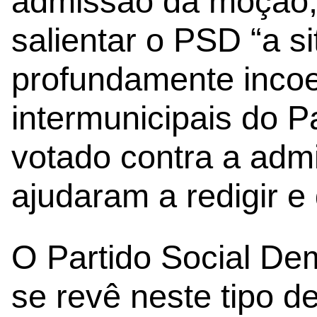
admissão da moção,
salientar o PSD “a s
profundamente inco
intermunicipais do Pa
votado contra a ad
ajudaram a redigir 
O Partido Social De
se revê neste tipo de