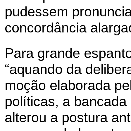
pudessem pronuncia
concordância alarga
Para grande espant
“aquando da deliber
moção elaborada pel
políticas, a bancada 
alterou a postura an