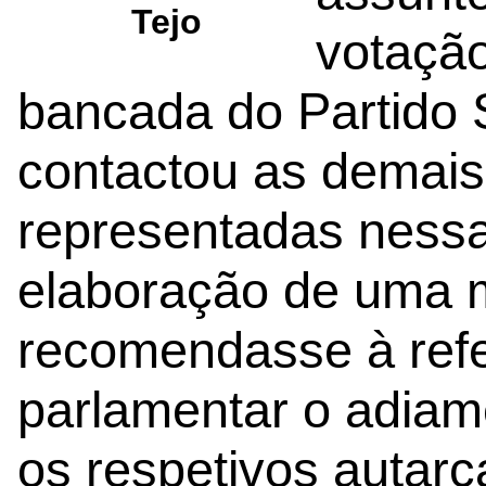
Tejo
votação
bancada do Partido 
contactou as demais 
representadas nessa
elaboração de uma
recomendasse à ref
parlamentar o adiam
os respetivos autar