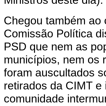
Chegou também ao 
Comissão Política di
PSD que nem as pop
municípios, nem os 
foram auscultados s
retirados da CIMT e 
comunidade intermun