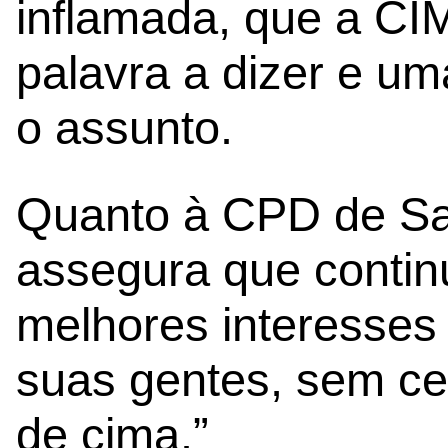
inflamada, que a CIM
palavra a dizer e u
o assunto.
Quanto à CPD de S
assegura que contin
melhores interesses
suas gentes, sem ce
de cima.”