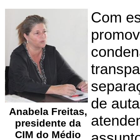
Com es
promove
condena
transpa
separa
de auta
Anabela Freitas,
atende
presidente da
CIM do Médio
assunto