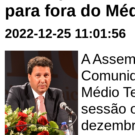
para fora do Méd
2022-12-25 11:01:56
A Assemb
Comunid
Médio Te
sessão o
dezembr