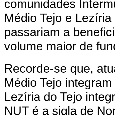
comunidades Intermu
Médio Tejo e Lezíria
passariam a benefici
volume maior de fun
Recorde-se que, atu
Médio Tejo integram
Lezíria do Tejo integ
NUT é a sigla de No