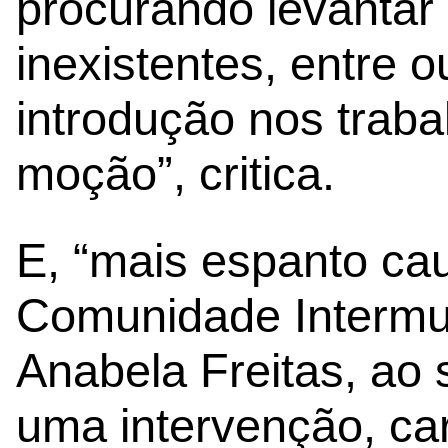
procurando levantar
inexistentes, entre 
introdução nos trab
moção”, critica.
E, “mais espanto cau
Comunidade Intermun
Anabela Freitas, ao s
uma intervenção, ca