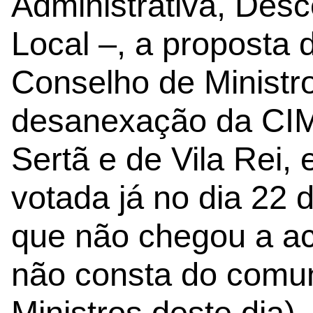
Administrativa, Desc
Local –, a proposta d
Conselho de Ministr
desanexação da CIM
Sertã e de Vila Rei, 
votada já no dia 22
que não chegou a ac
não consta do comu
Ministros deste dia).