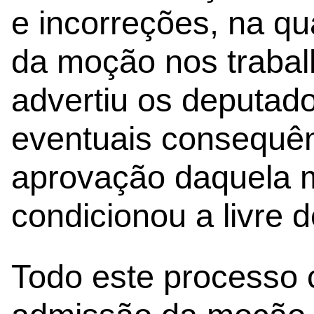
e incorreções, na qu
da moção nos trabal
advertiu os deputad
eventuais consequên
aprovação daquela 
condicionou a livre d
Todo este processo 