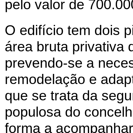
pelo valor de 700.00
O edifício tem dois 
área bruta privativa
prevendo-se a nece
remodelação e adap
que se trata da seg
populosa do concelh
forma a acompanhar