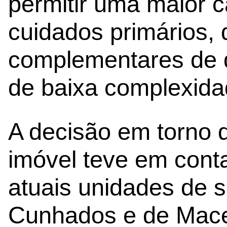
permitir uma maior c
cuidados primários, 
complementares de d
de baixa complexida
A decisão em torno 
imóvel teve em conta
atuais unidades de 
Cunhados e de Macei