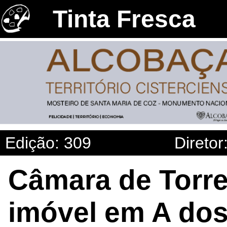
Tinta Fresca
Edição: 309
Diretor
Câmara de Torre
imóvel em A do