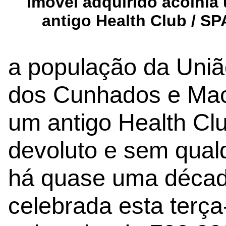
Imóvel adquirido acolhia
antigo Health Club / SP
a população da Uniã
dos Cunhados e Mace
um antigo Health Cl
devoluto e sem qual
há quase uma década.
celebrada esta terça