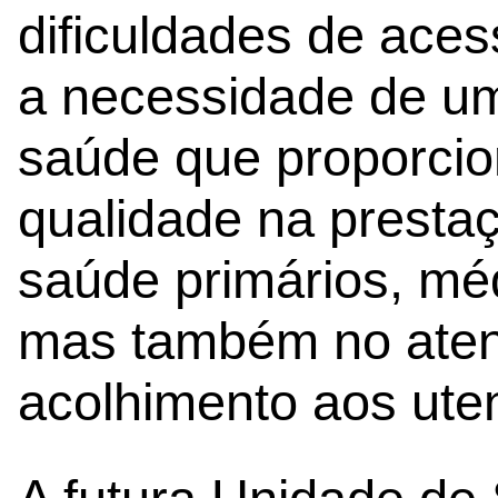
dificuldades de acess
a necessidade de u
saúde que proporci
qualidade na presta
saúde primários, mé
mas também no aten
acolhimento aos ute