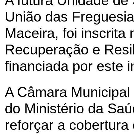
A futura Unidade de 
União das Freguesi
Maceira, foi inscrita
Recuperação e Resili
financiada por este 
A Câmara Municipal c
do Ministério da Sa
reforçar a cobertura