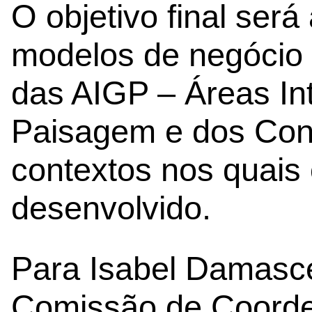
O objetivo final será
modelos de negócio
das AIGP – Áreas In
Paisagem e dos Con
contextos nos quais 
desenvolvido.
Para Isabel Damasce
Comissão de Coord