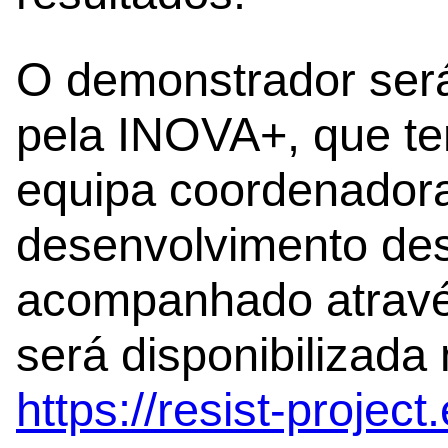
O demonstrador se
pela INOVA+, que te
equipa coordenador
desenvolvimento des
acompanhado atravé
será disponibilizada
https://resist-project