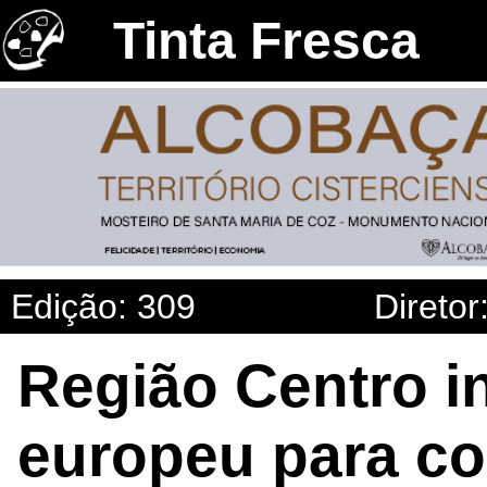
Tinta Fresca
Edição: 309
Diretor
Região Centro in
europeu para co