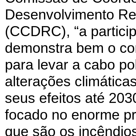
Desenvolvimento Re
(CCDRC), “a partici
demonstra bem o co
para levar a cabo po
alterações climática
seus efeitos até 203
focado no enorme pr
que são os incêndios 