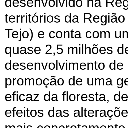
desenvolvido na Reg
territórios da Regiã
Tejo) e conta com u
quase 2,5 milhões d
desenvolvimento de 
promoção de uma ge
eficaz da floresta, d
efeitos das alteraçõe
mais concretamente 