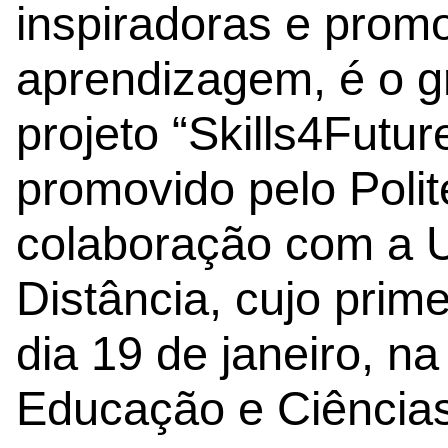
inspiradoras e pro
aprendizagem, é o g
projeto “Skills4Futur
promovido pelo Polit
colaboração com a 
Distância, cujo prim
dia 19 de janeiro, n
Educação e Ciência