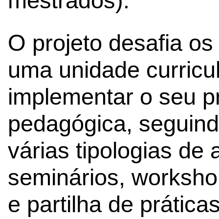
mestrados).
O projeto desafia os
uma unidade curricu
implementar o seu p
pedagógica, seguind
várias tipologias de
seminários, worksho
e partilha de prátic