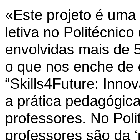
«Este projeto é uma 
letiva no Politécnico
envolvidas mais de 5
o que nos enche de 
“Skills4Future: Innov
a prática pedagógic
professores. No Poli
professores são da ‘