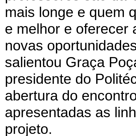
mais longe e quem qu
e melhor e oferecer
novas oportunidade
salientou Graça Poç
presidente do Politéc
abertura do encontr
apresentadas as linh
projeto.