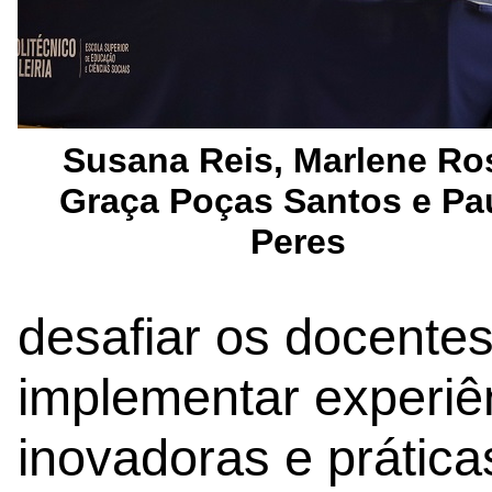
Susana Reis, Marlene Ro
Graça Poças Santos e Pa
Peres
desafiar os docentes
implementar experiê
inovadoras e prátic