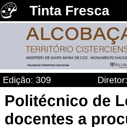
Tinta Fresca
Edição: 309
Diretor
Politécnico de L
docentes a procu