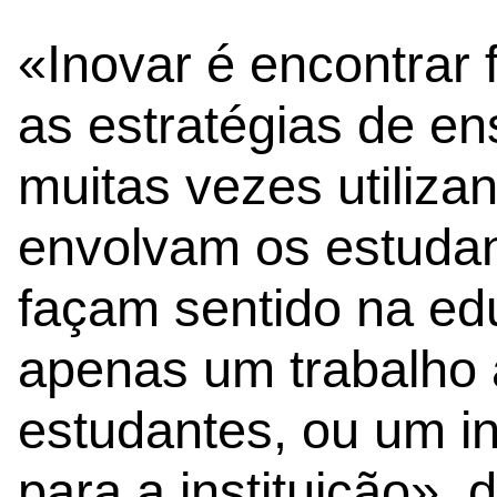
«Inovar é encontrar 
as estratégias de e
muitas vezes utiliz
envolvam os estudan
façam sentido na e
apenas um trabalho 
estudantes, ou um i
para a instituição»,