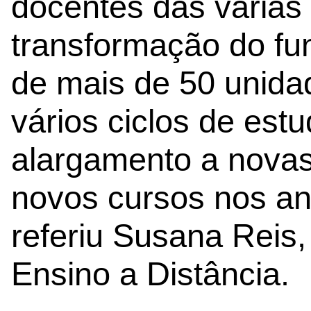
docentes das várias 
transformação do f
de mais de 50 unidad
vários ciclos de est
alargamento a novas
novos cursos nos ano
referiu Susana Reis,
Ensino a Distância.