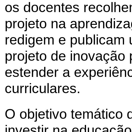
os docentes recolhe
projeto na aprendiz
redigem e publicam 
projeto de inovação
estender a experiênc
curriculares.
O objetivo temático 
investir na educaçã