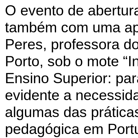
O evento de abertura
também com uma ap
Peres, professora do 
Porto, sob o mote “
Ensino Superior: par
evidente a necessida
algumas das prática
pedagógica em Portu