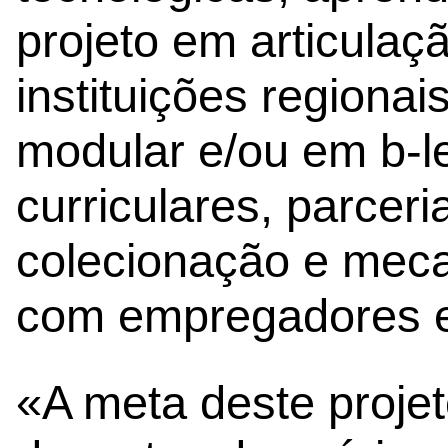
projeto em articula
instituições regiona
modular e/ou em b-l
curriculares, parceri
colecionação e meca
com empregadores e
«A meta deste projet