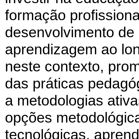
formação profissiona
desenvolvimento de
aprendizagem ao lon
neste contexto, pro
das práticas pedagó
a metodologias ativa
opções metodológica
tecnológicas, apre