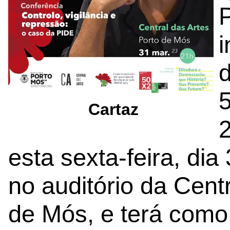
5
Cartaz
2
esta sexta-feira, di
no auditório da Cent
de Mós, e terá como