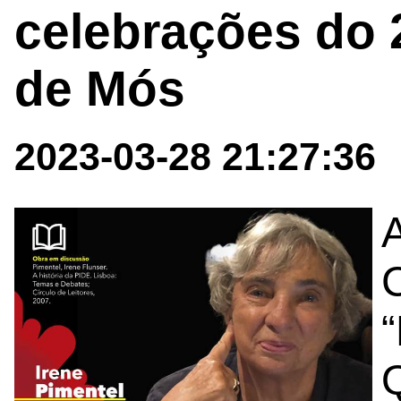
celebrações do 
de Mós
2023-03-28 21:27:36
C