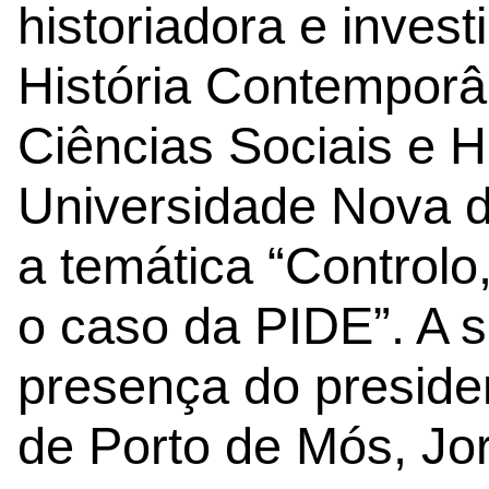
historiadora e invest
História Contempor
Ciências Sociais e
Universidade Nova d
a temática “Controlo,
o caso da PIDE”. A 
presença do preside
de Porto de Mós, Jor