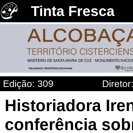
Tinta Fresca
Edição: 309
Diretor
Historiadora Ire
conferência sob