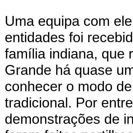
Uma equipa com ele
entidades foi receb
família indiana, que
Grande há quase um
conhecer o modo de
tradicional. Por entr
demonstrações de ing