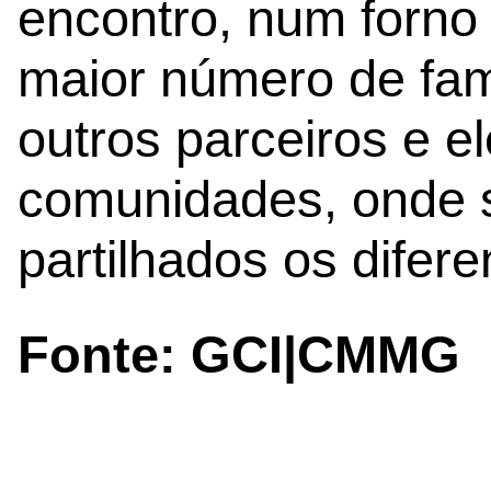
encontro, num forno 
maior número de famí
outros parceiros e 
comunidades, onde 
partilhados os difer
Fonte: GCI|CMMG