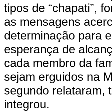
tipos de “chapati”,
as mensagens acerca
determinação para en
esperança de alcan
cada membro da famí
sejam erguidos na M
segundo relataram, 
integrou.