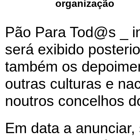
organização
Pão Para Tod@s _ int
será exibido posterio
também os depoiment
outras culturas e nac
noutros concelhos do 
Em data a anunciar,