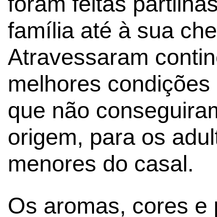
foram feitas partilh
família até à sua che
Atravessaram contin
melhores condições 
que não conseguiram
origem, para os adult
menores do casal.
Os aromas, cores e 