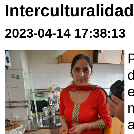
Interculturalida
2023-04-14 17:38:13
d
e
n
a