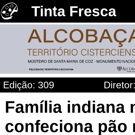
Tinta Fresca
Edição: 309
Diretor
Família indiana
confeciona pão