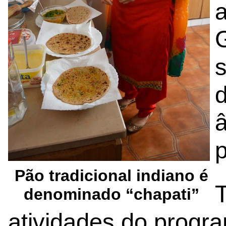
a
s
â
Pão tradicional indiano é
denominado “chapati”
atividades do prog