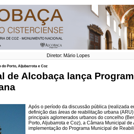
Diretor: Mário Lopes
 do Porto, Aljubarrota e Coz
l de Alcobaça lança Program
bana
Após o período da discussão pública (realizada 
definição das áreas de reabilitação urbana (ARU)
principais aglomerados urbanos do concelho (Ben
Porto, Aljubarrota e Coz), a Câmara Municipal de
implementação do Programa Municipal de Reabil