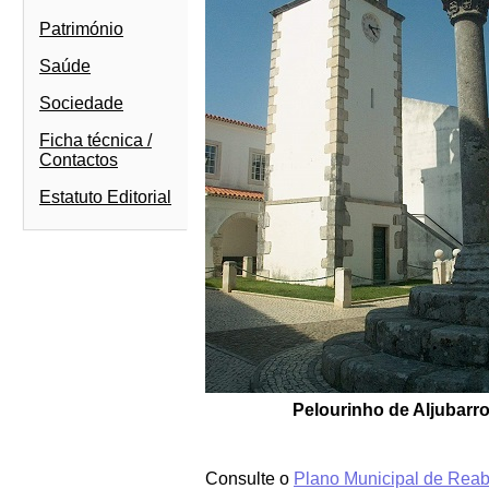
Património
Saúde
Sociedade
Ficha técnica /
Contactos
Estatuto Editorial
Pelourinho de Aljubarro
Consulte o
Plano Municipal de Reabi