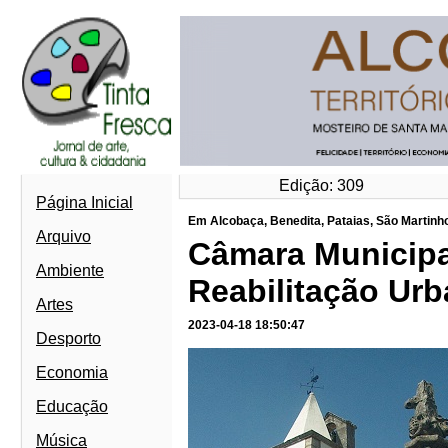
Edição: 309
Página Inicial
Em Alcobaça, Benedita, Pataias, São Martinho
Arquivo
Câmara Municipa
Ambiente
Reabilitação Ur
Artes
2023-04-18 18:50:47
Desporto
Economia
Educação
Música