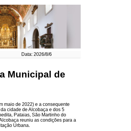
Data: 2026/8/6
a Municipal de
em maio de 2022) e a consequente
 da cidade de Alcobaça e dos 5
edita, Pataias, São Martinho do
 Alcobaça reuniu as condições para a
itação Urbana.