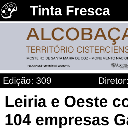
Tinta Fresca
Edição: 309
Diretor
Leiria e Oeste 
104 empresas G