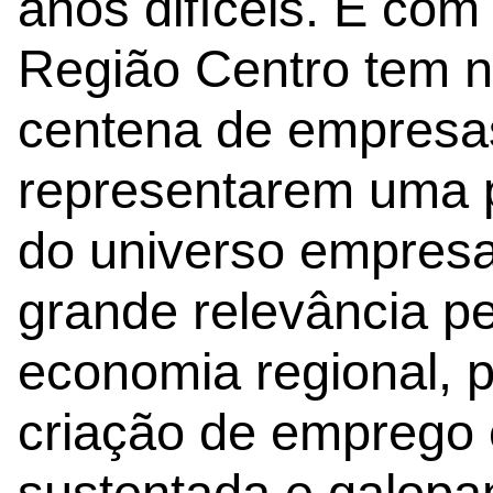
anos difíceis. É com
Região Centro tem 
centena de empresa
representarem uma
do universo empresa
grande relevância pe
economia regional, 
criação de emprego 
sustentada e galopa