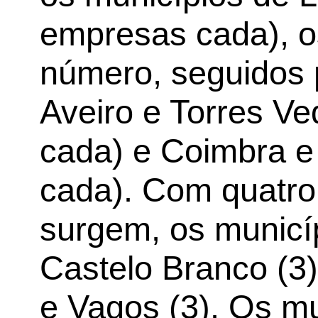
empresas cada), o
número, seguidos 
Aveiro e Torres V
cada) e Coimbra 
cada). Com quatro
surgem, os municí
Castelo Branco (3),
e Vagos (3). Os mu