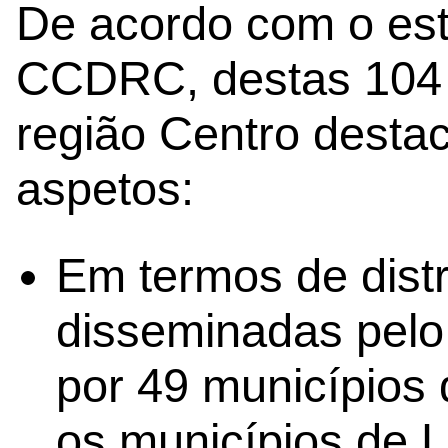
De acordo com o est
CCDRC, destas 104
região Centro desta
aspetos:
Em termos de distr
disseminadas pelo t
por 49 municípios
os municípios de L