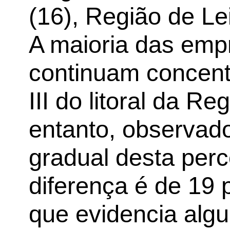
(16), Região de Lei
A maioria das emp
continuam concen
III do litoral da R
entanto, observad
gradual desta per
diferença é de 19 
que evidencia alg