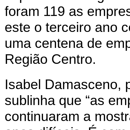
foram 119 as empres
este o terceiro ano
uma centena de emp
Região Centro.
Isabel Damasceno, 
sublinha que “as em
continuaram a mostra