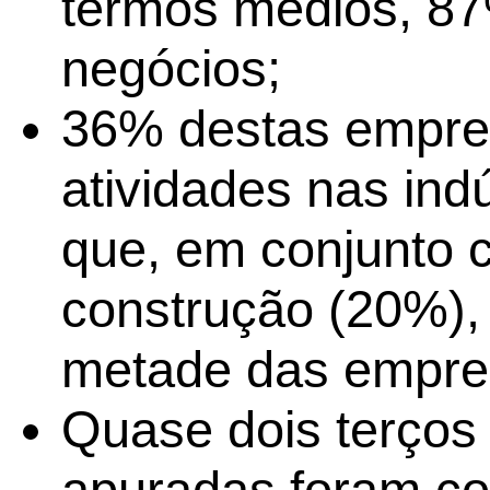
termos médios, 8
negócios;
36% destas empre
atividades nas ind
que, em conjunto 
construção (20%),
metade das empres
Quase dois terços
apuradas foram co