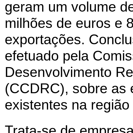
geram um volume de
milhões de euros e 
exportações. Conclu
efetuado pela Comi
Desenvolvimento Re
(CCDRC), sobre as 
existentes na regiã
Trata-se de empresa