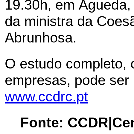
19.30h, em Águeda,
da ministra da Coesão
Abrunhosa.
O estudo completo, 
empresas, pode ser
www.ccdrc.pt
Fonte: CCDR|Cen