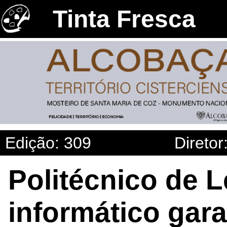
Tinta Fresca
Edição: 309
Diretor
Politécnico de L
informático gara