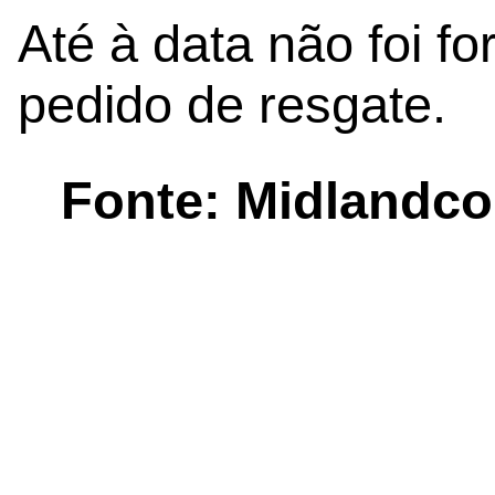
Até à data não foi f
pedido de resgate.
Fonte: Midlandc