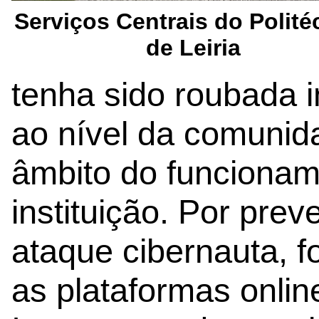
Serviços Centrais do Polité
de Leiria
tenha sido roubada 
ao nível da comunida
âmbito do funcionam
instituição. Por prev
ataque cibernauta, 
as plataformas onlin