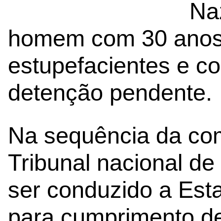
Na
homem com 30 anos d
estupefacientes e 
detenção pendente.
Na sequência da co
Tribunal nacional d
ser conduzido a Esta
para cumprimento d