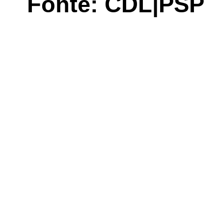
Fonte: CDL|PSP