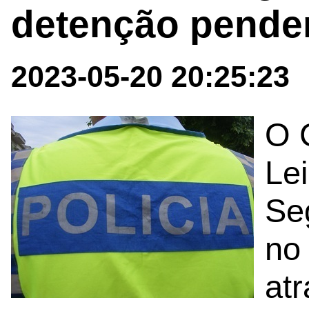
detenção pende
2023-05-20 20:25:23
O 
Lei
Se
no
at