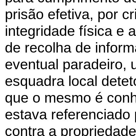
prisão efetiva, por c
integridade física e
de recolha de infor
eventual paradeiro, 
esquadra local detet
que o mesmo é conhe
estava referenciado p
contra a propriedade