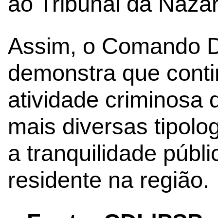
ao Tribunal da Nazar
Assim, o Comando Dis
demonstra que contin
atividade criminosa
mais diversas tipolo
a tranquilidade púb
residente na região.