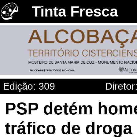
Tinta Fresca
Edição: 309
Diretor
PSP detém home
tráfico de drog