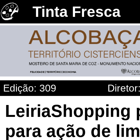
Tinta Fresca
Edição: 309
Diretor
LeiriaShopping 
para ação de li