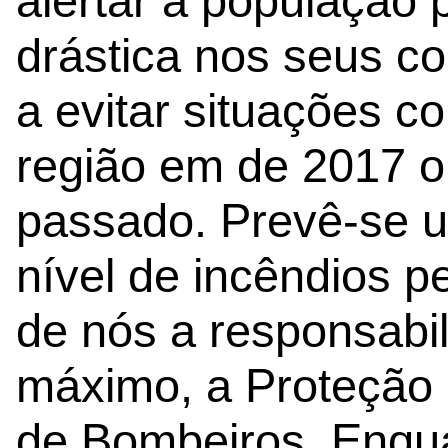
alertar a população
drástica nos seus c
a evitar situações c
região em de 2017 
passado. Prevê-se 
nível de incêndios 
de nós a responsabil
máximo, a Proteção 
de Bombeiros. Enqu