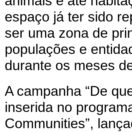
animais e até habita
espaço já ter sido re
ser uma zona de pri
populações e entidad
durante os meses de
A campanha “De que 
inserida no programa
Communities”, lanç