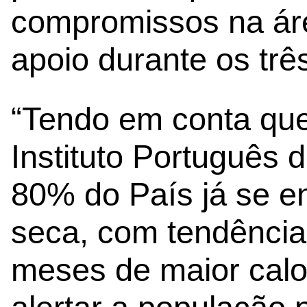
compromissos na áre
apoio durante os trê
“Tendo em conta qu
Instituto Português 
80% do País já se e
seca, com tendênci
meses de maior calor