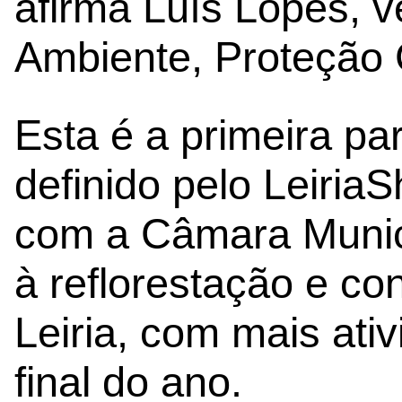
afirma Luís Lopes, 
Ambiente, Proteção C
Esta é a primeira pa
definido pelo Leiria
com a Câmara Munici
à reflorestação e co
Leiria, com mais ati
final do ano.