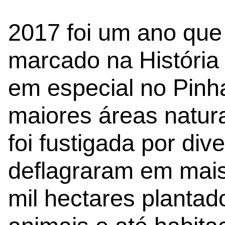
2017 foi um ano que
marcado na História 
em especial no Pinha
maiores áreas natura
foi fustigada por di
deflagraram em mais
mil hectares plantad