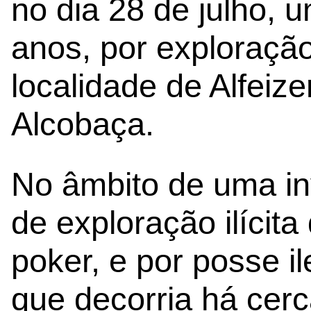
no dia 28 de julho,
anos, por exploração
localidade de Alfeiz
Alcobaça.
No âmbito de uma in
de exploração ilíci
poker, e por posse i
que decorria há cer