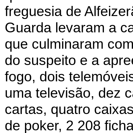
freguesia de Alfeizer
Guarda levaram a cab
que culminaram com
do suspeito e a apr
fogo, dois telemóvei
uma televisão, dez c
cartas, quatro caixa
de poker, 2 208 fich