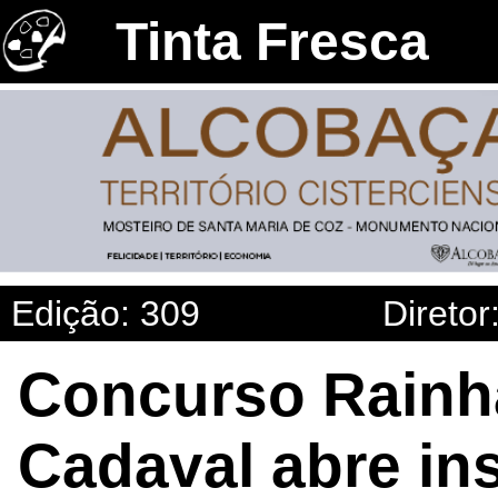
Tinta Fresca
Edição: 309
Diretor
Concurso Rainh
Cadaval abre ins