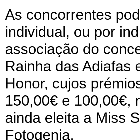
As concorrentes pode
individual, ou por i
associação do concel
Rainha das Adiafas
Honor, cujos prémio
150,00€ e 100,00€, 
ainda eleita a Miss 
Fotogenia.