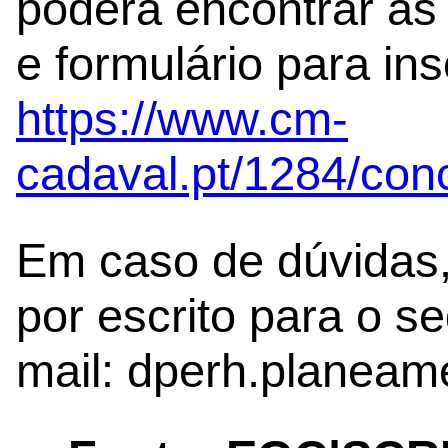
poderá encontrar as
e formulário para ins
https://www.cm-
cadaval.pt/1284/con
Em caso de dúvidas
por escrito para o s
mail: dperh.planea