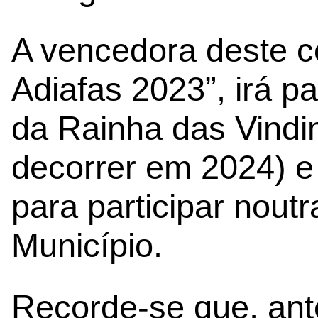
A vencedora deste c
Adiafas 2023”, irá pa
da Rainha das Vindi
decorrer em 2024) 
para participar noutr
Município.
Recorde-se que, ant