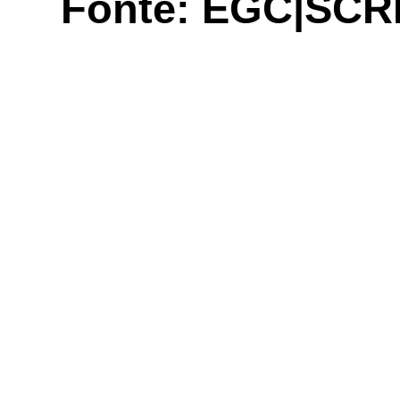
Fonte: EGC|SCR