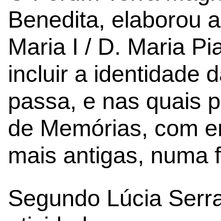
Benedita, elaborou a
Maria I / D. Maria P
incluir a identidade 
passa, e nas quais p
de Memórias, com en
mais antigas, numa fa
Segundo Lúcia Serral