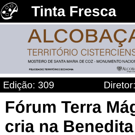
Tinta Fresca
Edição: 309
Diretor
Fórum Terra Má
cria na Benedita