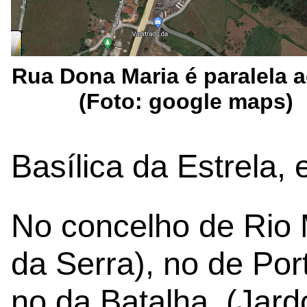
Rua Dona Maria é paralela a
(Foto: google maps)
Basílica da Estrela, 
No concelho de Rio M
da Serra), no de Por
no da Batalha, (Jard