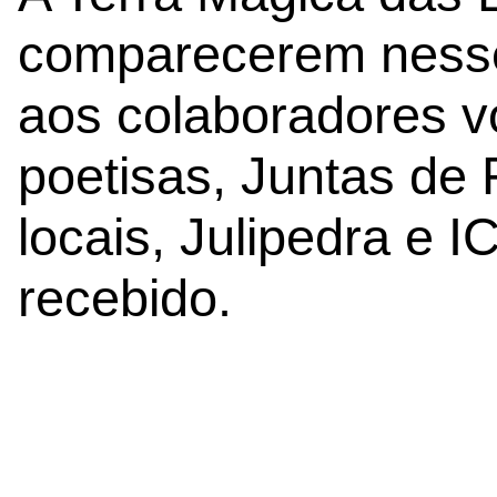
comparecerem nesse
aos colaboradores vo
poetisas, Juntas de
locais, Julipedra e I
recebido.