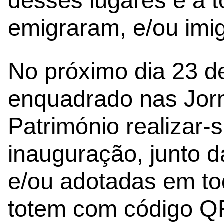
desses lugares e a t
emigraram, e/ou imi
No próximo dia 23 d
enquadrado nas Jor
Património realizar-
inauguração, junto d
e/ou adotadas em to
totem com código QR