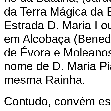
da Terra Mágica da 
Estrada D. Maria I 
em Alcobaça (Benedi
de Évora e Moleanos
nome de D. Maria Pi
mesma Rainha.
Contudo, convém es