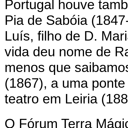
Portugal houve tam
Pia de Sabóia (1847-
Luís, filho de D. Mar
vida deu nome de Ra
menos que saibamos
(1867), a uma ponte
teatro em Leiria (188
O Fórum Terra Mági