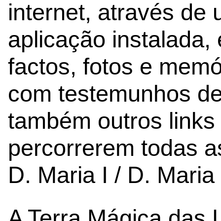
internet, através d
aplicação instalada, 
factos, fotos e memó
com testemunhos de
também outros links
percorrerem todas a
D. Maria I / D. Maria
A Terra Mágica das 