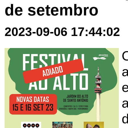
de setembro
2023-09-06 17:44:02
O
e
a
d