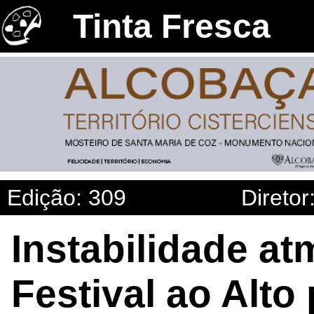
Tinta Fresca
Edição: 309
Diretor
Instabilidade at
Festival ao Alto