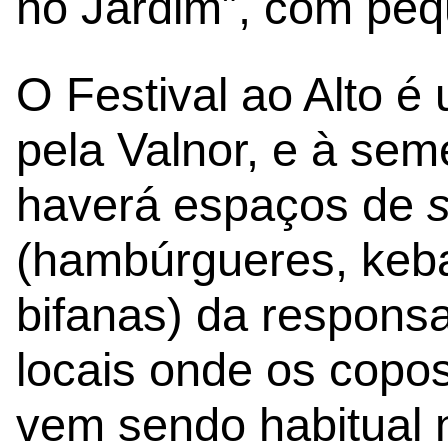
no Jardim”, com pe
O Festival ao Alto é
pela Valnor, e à se
haverá espaços de
s
(hambúrgueres, keba
bifanas) da respons
locais onde os copos
vem sendo habitual 