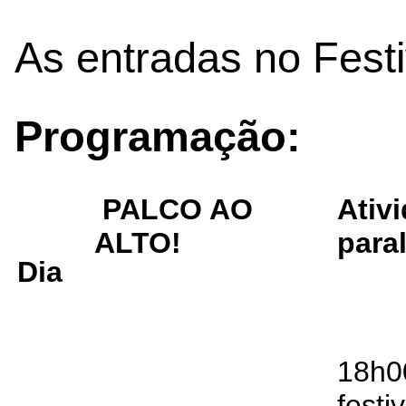
As entradas no Festiv
Programação:
PALCO AO
Ativ
ALTO!
para
Dia
18h0
festiv