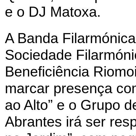
e o DJ Matoxa.
A Banda Filarmónica
Sociedade Filarmón
Beneficiência Riomo
marcar presença c
ao Alto” e o Grupo d
Abrantes irá ser res