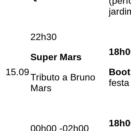
(per
jardi
22h30
18h0
Super Mars
15.09
Boot
Tributo a Bruno
festa
Mars
18h0
00h00 -02h00