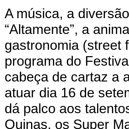
A música, a diversã
“Altamente”, a anima
gastronomia (street 
programa do Festiva
cabeça de cartaz a a
atuar dia 16 de set
dá palco aos talent
Quinas, os Super Ma