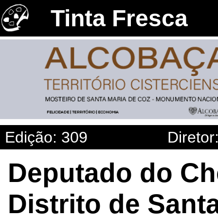
Tinta Fresca
Edição: 309
Diretor
Deputado do Che
Distrito de Santa