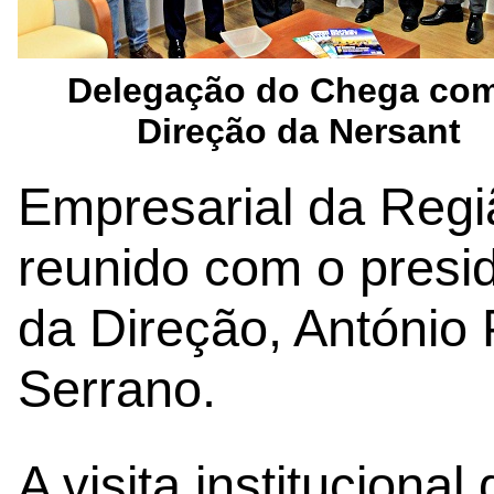
Delegação do Chega com
Direção da Nersant
Empresarial da Regi
reunido com o presid
da Direção, António 
Serrano.
A visita institucion