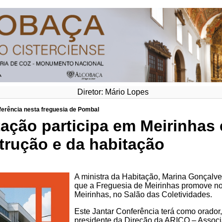
Diretor: Mário Lopes
ferência nesta freguesia de Pombal
tação participa em Meirinhas
trução e da habitação
A ministra da Habitação, Marina Gonçalve
que a Freguesia de Meirinhas promove no
Meirinhas, no Salão das Coletividades.
Este Jantar Conferência terá como orador
presidente da Direção da ARICO – Associ