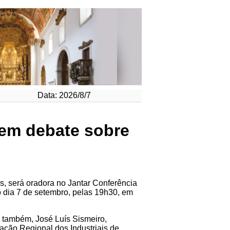
Data: 2026/8/7
 em debate sobre
s, será oradora no Jantar Conferência
 dia 7 de setembro, pelas 19h30, em
, também, José Luís Sismeiro,
ação Regional dos Industriais de