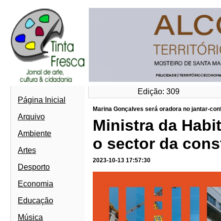
Edição: 309
Página Inicial
Marina Gonçalves será oradora no jantar-con
Arquivo
Ministra da Habi
Ambiente
o sector da cons
Artes
2023-10-13 17:57:30
Desporto
Economia
Educação
Música