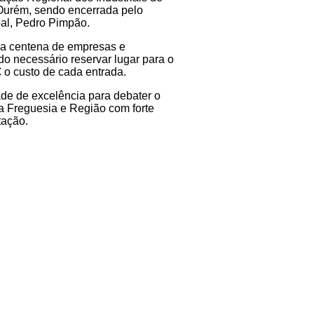
 Ourém, sendo encerrada pelo
al, Pedro Pimpão.
ma centena de empresas e
do necessário reservar lugar para o
 o custo de cada entrada.
de de excelência para debater o
a Freguesia e Região com forte
tação.