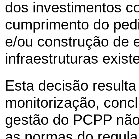
dos investimentos c
cumprimento do pedi
e/ou construção de e
infraestruturas exist
Esta decisão result
monitorização, concl
gestão do PCPP não 
as normas do regulam