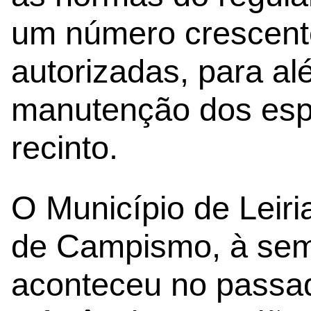
um número crescente
autorizadas, para al
manutenção dos esp
recinto.
O Município de Leir
de Campismo, à sem
aconteceu no passad