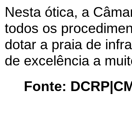
Nesta ótica, a Câmar
todos os procedimen
dotar a praia de inf
de excelência a muit
Fonte: DCRP|C