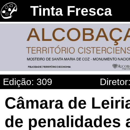
Tinta Fresca
Edição: 309
Diretor
Câmara de Leiri
de penalidades 