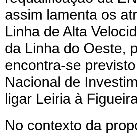
assim lamenta os at
Linha de Alta Veloci
da Linha do Oeste, pr
encontra-se previsto
Nacional de Investi
ligar Leiria à Figuei
No contexto da pro