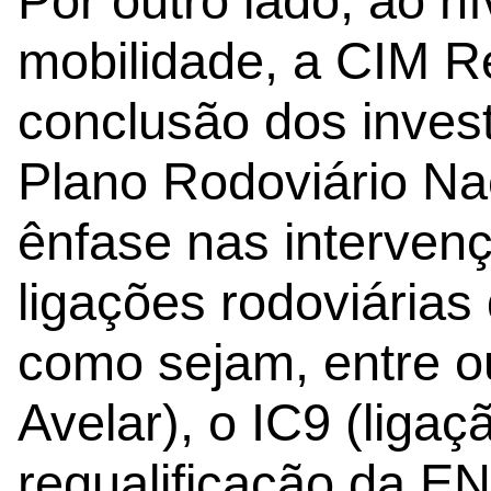
Por outro lado, ao ní
mobilidade, a CIM Re
conclusão dos inves
Plano Rodoviário Na
ênfase nas intervenç
ligações rodoviárias 
como sejam, entre ou
Avelar), o IC9 (ligaç
requalificação da EN