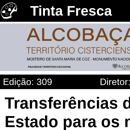
Tinta Fresca
Edição: 309
Diretor
Transferências 
Estado para os 