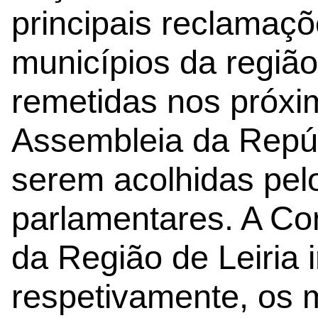
principais reclamaçõ
municípios da região
remetidas nos próxi
Assembleia da Repúb
serem acolhidas pel
parlamentares. A Co
da Região de Leiria 
respetivamente, os m