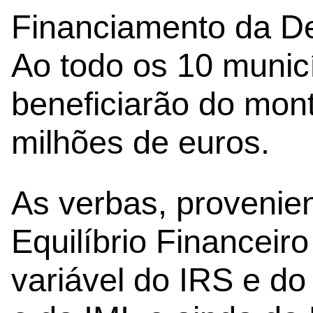
Financiamento da De
Ao todo os 10 municí
beneficiarão do mont
milhões de euros.
As verbas, provenie
Equilíbrio Financeiro
variável do IRS e d