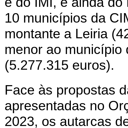
e do IMI, e ainda do
10 municípios da C
montante a Leiria (4
menor ao município 
(5.277.315 euros).
Face às propostas da
apresentadas no Or
2023, os autarcas 