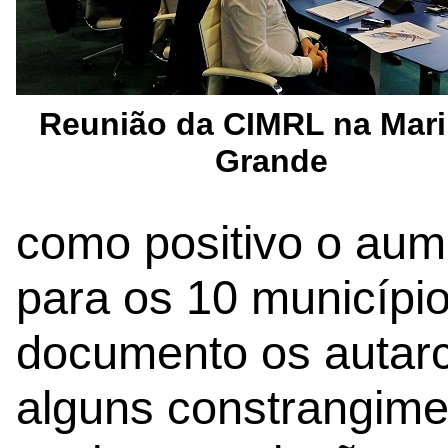
Reunião da CIMRL na Mar
Grande
como positivo o aum
para os 10 municípi
documento os autarc
alguns constrangim