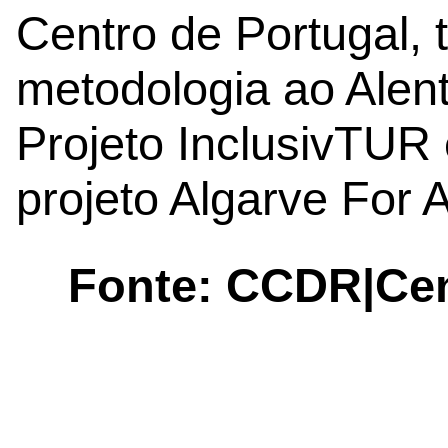
Centro de Portugal, 
metodologia ao Alent
Projeto InclusivTUR 
projeto Algarve For Al
Fonte: CCDR|Cen