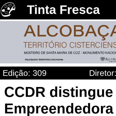
Tinta Fresca
Edição: 309
Diretor
CCDR distingue
Empreendedora 