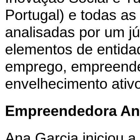
Portugal) e todas as
analisadas por um júr
elementos de entida
emprego, empreende
envelhecimento ativ
Empreendedora An
Ana Garcia iniciou a