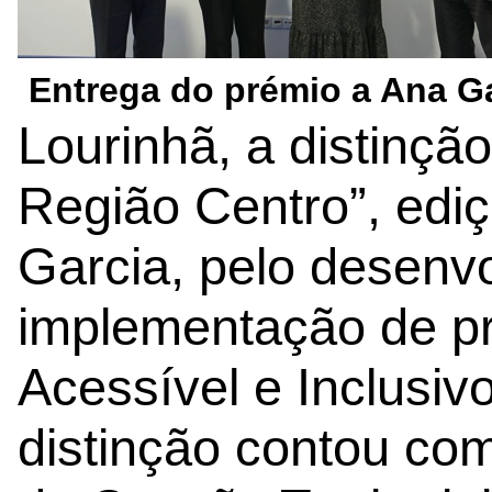
Entrega do prémio a Ana G
Lourinhã, a distinç
Região Centro”, edi
Garcia, pelo desenv
implementação de pr
Acessível e Inclusiv
distinção contou co