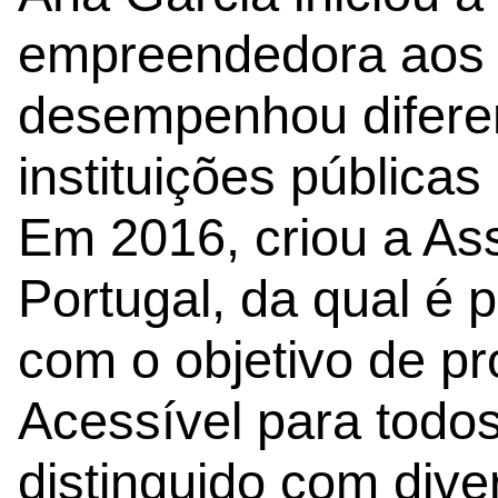
empreendedora aos 5
desempenhou difere
instituições pública
Em 2016, criou a As
Portugal, da qual é 
com o objetivo de p
Acessível para todos.
distinguido com dive