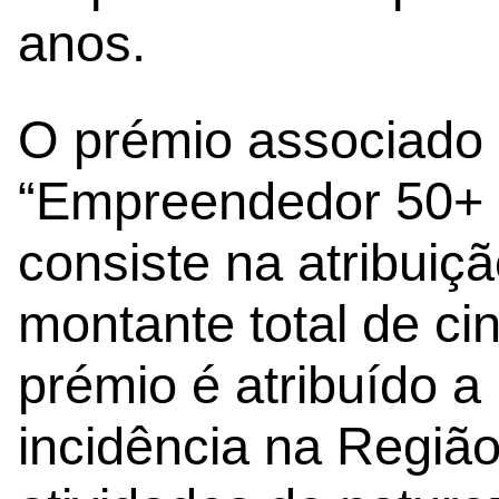
anos.
O prémio associado 
“Empreendedor 50+ 
consiste na atribuiç
montante total de ci
prémio é atribuído a 
incidência na Região