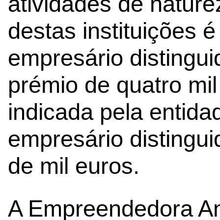
atividades de nature
destas instituições é
empresário distingu
prémio de quatro mil
indicada pela entida
empresário distingu
de mil euros.
A Empreendedora An