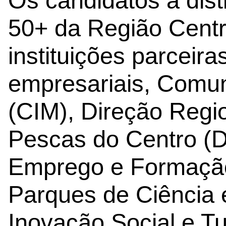
Os candidatos à dis
50+ da Região Centr
instituições parceir
empresariais, Comun
(CIM), Direção Regio
Pescas do Centro (D
Emprego e Formação 
Parques de Ciência e
Inovação Social e T