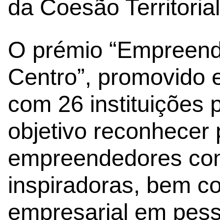
da Coesão Territoria
O prémio “Empreend
Centro”, promovido 
com 26 instituições 
objetivo reconhecer
empreendedores com 
inspiradoras, bem c
empresarial em pes