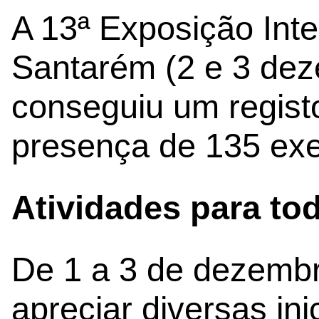
A 13ª Exposição Int
Santarém (2 e 3 de
conseguiu um regist
presença de 135 exe
Atividades para to
De 1 a 3 de dezembr
apreciar diversas in