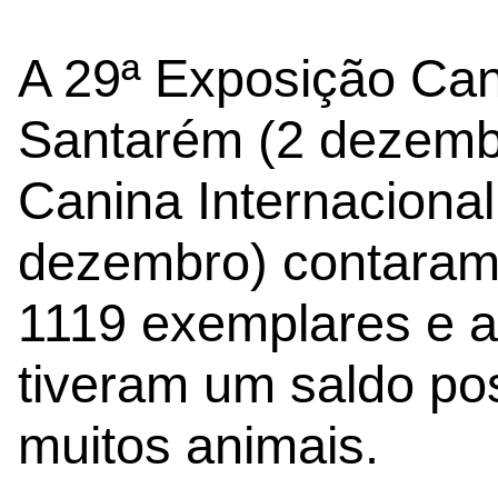
A 29ª Exposição Can
Santarém (2 dezembr
Canina Internaciona
dezembro) contaram 
1119 exemplares e 
tiveram um saldo po
muitos animais.