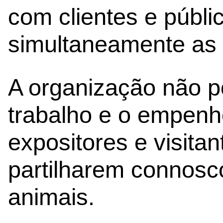
com clientes e públi
simultaneamente as 
A organização não po
trabalho e o empenh
expositores e visita
partilharem connosc
animais.