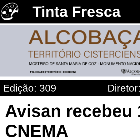
Tinta Fresca
Edição: 309
Diretor
Avisan recebeu 
CNEMA