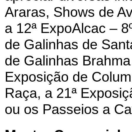
Araras, Shows de Av
a 12ª ExpoAlcac – 8
de Galinhas de Sant
de Galinhas Brahma 
Exposição de Columb
Raça, a 21ª Exposiç
ou os Passeios a Ca