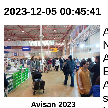
2023-12-05 00:45:41
N
s
Avisan 2023