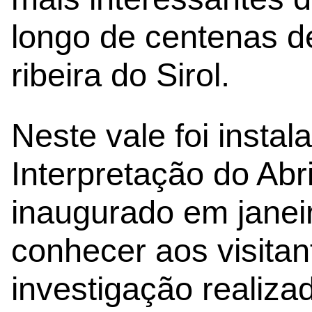
longo de centenas d
ribeira do Sirol.
Neste vale foi insta
Interpretação do Abr
inaugurado em janei
conhecer aos visitan
investigação realiza