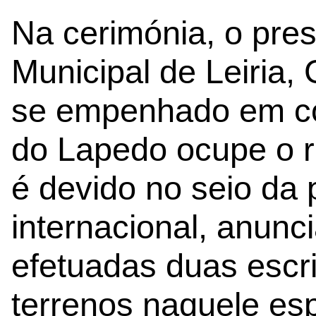
Na cerimónia, o pre
Municipal de Leiria,
se empenhado em con
do Lapedo ocupe o r
é devido no seio da 
internacional, anun
efetuadas duas escri
terrenos naquele e