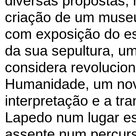
diversas propostas
criação de um muse
com exposição do es
da sua sepultura, u
considera revolucion
Humanidade, um nov
interpretação e a tr
Lapedo num lugar es
assente num percurs