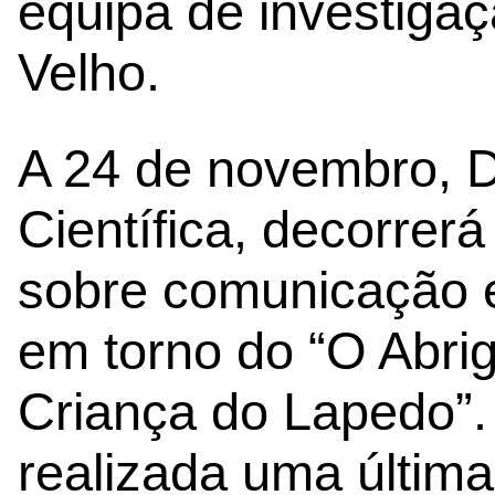
equipa de investiga
Velho.
A 24 de novembro, D
Científica, decorre
sobre comunicação e
em torno do “O Abri
Criança do Lapedo”.
realizada uma últim