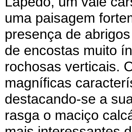
Lapedo, um vale cár
uma paisagem forte
presença de abrigos 
de encostas muito í
rochosas verticais. 
magníficas caracterís
destacando-se a su
rasga o maciço calc
mais interessantes d