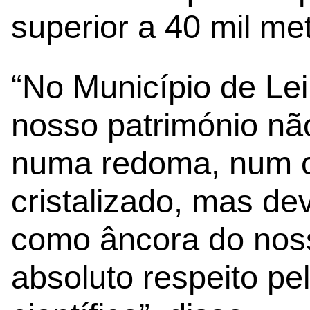
superior a 40 mil me
“No Município de Le
nosso património nã
numa redoma, num c
cristalizado, mas de
como âncora do nos
absoluto respeito pel