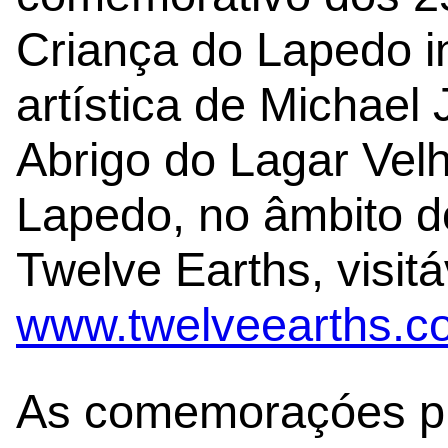
Criança do Lapedo i
artística de Michae
Abrigo do Lagar Vel
Lapedo, no âmbito do
Twelve Earths, visit
www.twelveearths.c
As comemoraçóes p