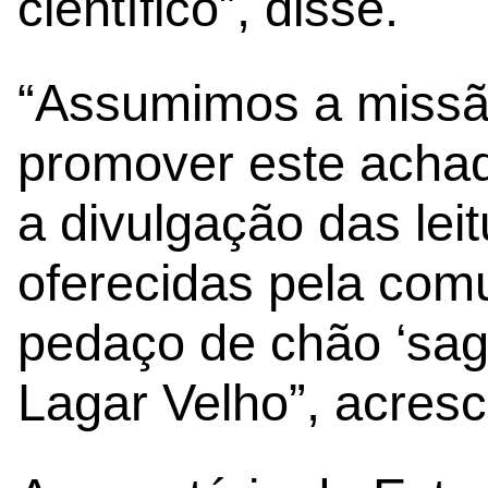
científico”, disse.
“Assumimos a missã
promover este achad
a divulgação das lei
oferecidas pela comu
pedaço de chão ‘sag
Lagar Velho”, acresc