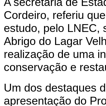
A secretária de Esta
Cordeiro, referiu qu
estudo, pelo LNEC, s
Abrigo do Lagar Velh
realização de uma i
conservação e restau
Um dos destaques da
apresentação do Pro