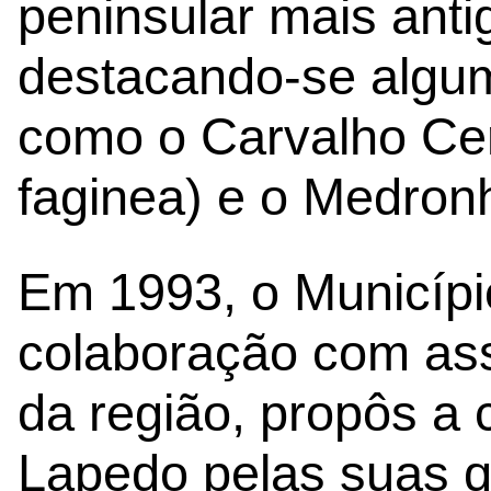
peninsular mais anti
destacando-se algum
como o Carvalho Ce
faginea) e o Medron
Em 1993, o Municípi
colaboração com ass
da região, propôs a 
Lapedo pelas suas q