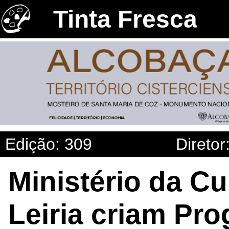
Tinta Fresca
Edição: 309
Diretor
Ministério da C
Leiria criam Pr