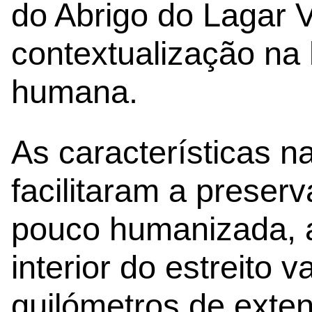
do Abrigo do Lagar V
contextualização na 
humana.
As características n
facilitaram a preser
pouco humanizada, a
interior do estreito 
quilómetros de exte