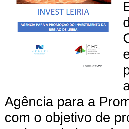
C
p
Agência para a Prom
com o objetivo de p