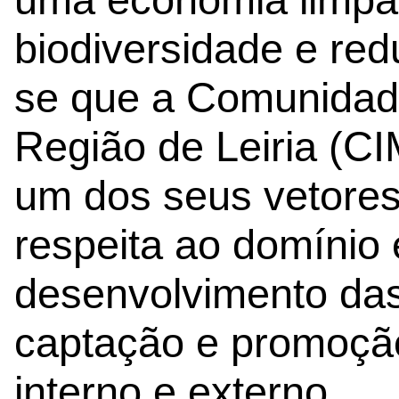
biodiversidade e red
se que a Comunidade
Região de Leiria (C
um dos seus vetores
respeita ao domínio
desenvolvimento das 
captação e promoção
interno e externo.