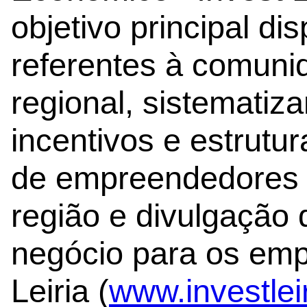
objetivo principal di
referentes à comuni
regional, sistematiz
incentivos e estrutu
de empreendedores e
região e divulgação
negócio para os emp
Leiria (
www.investleir