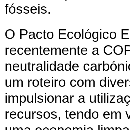
fósseis.
O Pacto Ecológico E
recentemente a COP
neutralidade carbón
um roteiro com dive
impulsionar a utiliza
recursos, tendo em v
uma economia limpa e