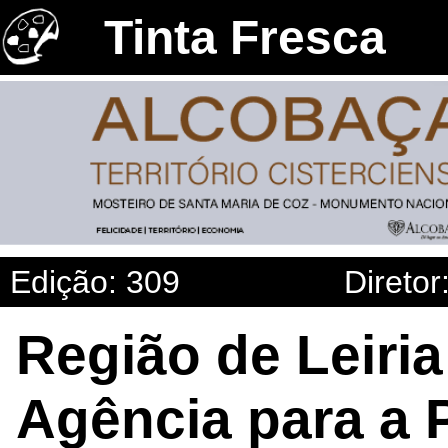
Tinta Fresca
Edição: 309
Diretor
Região de Leiri
Agência para a