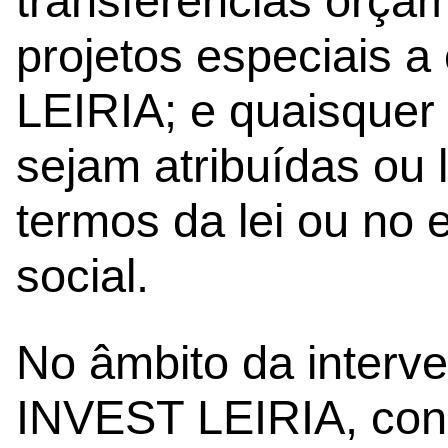
transferências orça
projetos especiais 
LEIRIA; e quaisquer 
sejam atribuídas ou
termos da lei ou no 
social.
No âmbito da interv
INVEST LEIRIA, con