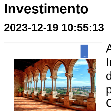
Investimento
2023-12-19 10:55:13