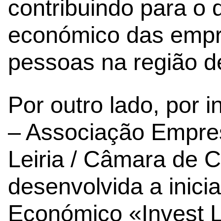
contribuindo para o
económico das empr
pessoas na região de
Por outro lado, por 
– Associação Empres
Leiria / Câmara de Co
desenvolvida a inicia
Económico «Invest L