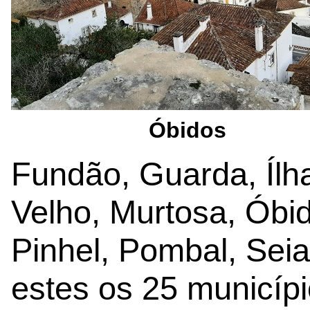
Óbidos
Fundão, Guarda, Ílha
Velho, Murtosa, Óbid
Pinhel, Pombal, Seia
estes os 25 municípi