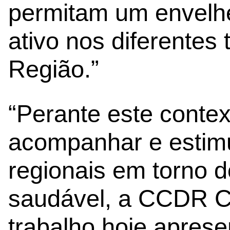
permitam um envelh
ativo nos diferentes 
Região.”
“Perante este contex
acompanhar e estimu
regionais em torno d
saudável, a CCDR C
trabalho hoje apres