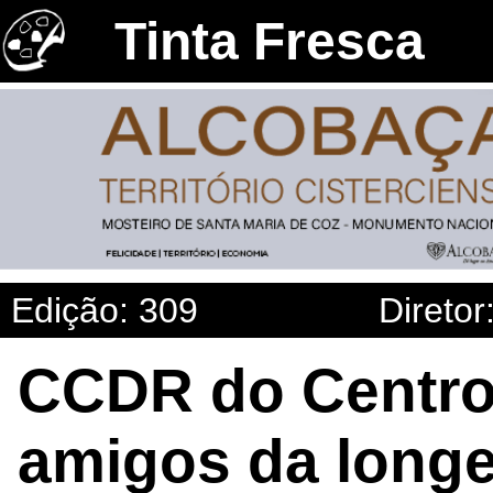
Tinta Fresca
Edição: 309
Diretor
CCDR do Centro
amigos da longe