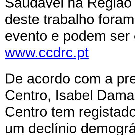
Saudável na Região 
deste trabalho fora
evento e podem ser
www.ccdrc.pt
De acordo com a pr
Centro, Isabel Dama
Centro tem registado
um declínio demográ