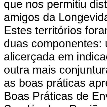
que nos permitiu dis
amigos da Longevida
Estes territórios fo
duas componentes: u
alicerçada em indica
outra mais conjuntu
as boas práticas ap
Boas Práticas de En