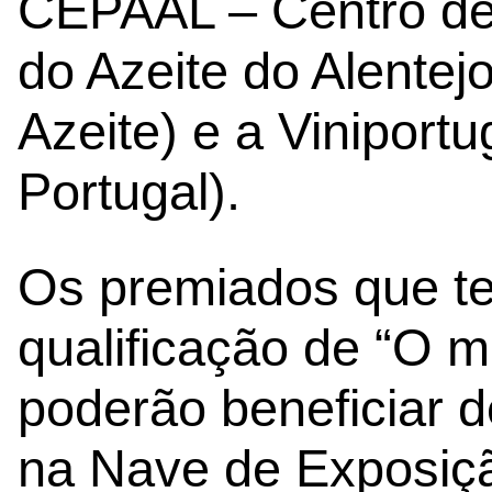
CEPAAL – Centro de
do Azeite do Alentej
Azeite) e a Viniport
Portugal).
Os premiados que t
qualificação de “O 
poderão beneficiar de
na Nave de Exposição