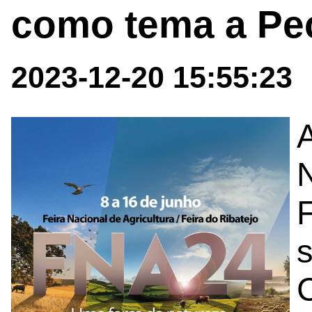
como tema a Pec
2023-12-20 15:55:23
N
F
s