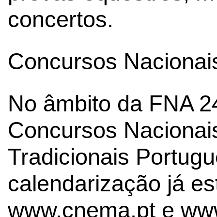
concertos.
Concursos Nacionai
No âmbito da FNA 
Concursos Nacionai
Tradicionais Portugu
calendarização já es
www.cnema.pt e www