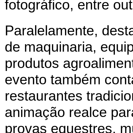
fotográfico, entre out
Paralelamente, dest
de maquinaria, equi
produtos agroalimen
evento também cont
restaurantes tradici
animação realce para
provas equestres, m