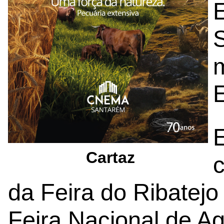
E
Cartaz
da Feira do Ribatejo
Feira Nacional de Agr