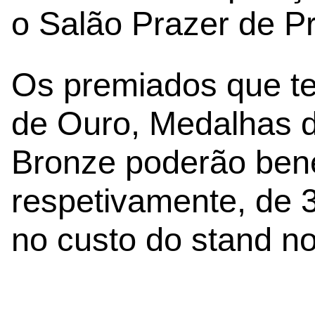
o Salão Prazer de P
Os premiados que t
de Ouro, Medalhas d
Bronze poderão bene
respetivamente, de
no custo do stand n