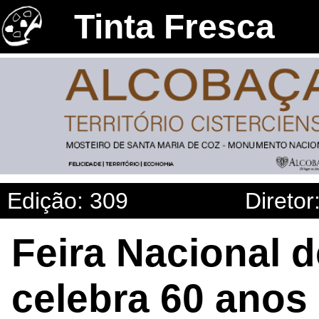
Tinta Fresca
Edição: 309
Diretor
Feira Nacional d
celebra 60 anos