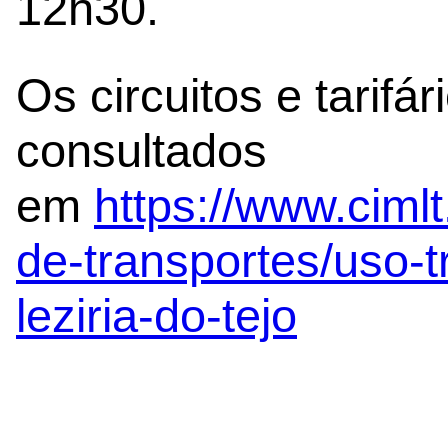
12h30.
Os circuitos e tarifá
consultados
em
https://www.cimlt
de-transportes/uso-t
leziria-do-tejo