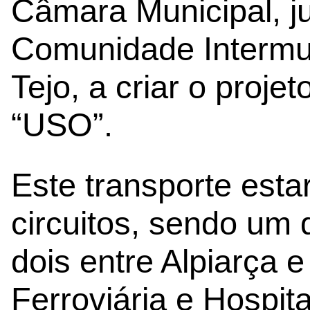
Câmara Municipal, 
Comunidade Intermun
Tejo, a criar o proje
“USO”.
Este transporte esta
circuitos, sendo um 
dois entre Alpiarça 
Ferroviária e Hospital