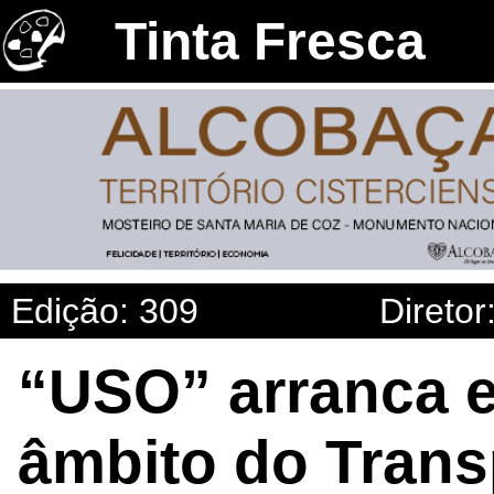
Tinta Fresca
Edição: 309
Diretor
“USO” arranca e
âmbito do Transp