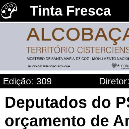
Tinta Fresca
Edição: 309
Diretor
Deputados do P
orçamento de An