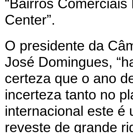
“Bairros Comerciais 
Center”.
O presidente da Câm
José Domingues, “h
certeza que o ano d
incerteza tanto no p
internacional este 
reveste de grande rig