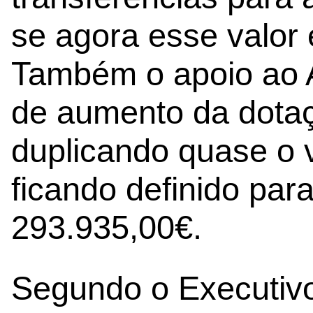
se agora esse valor
Também o apoio ao A
de aumento da dotaç
duplicando quase o v
ficando definido par
293.935,00€.
Segundo o Executivo