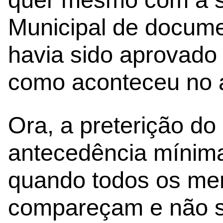
Municipal de docume
havia sido aprovado
como aconteceu no a
Ora, a preterição d
antecedência mínima
quando todos os me
compareçam e não s