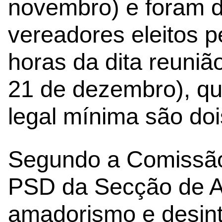
novembro) e foram d
vereadores eleitos 
horas da dita reuni
21 de dezembro), q
legal mínima são dois
Segundo a Comissão 
PSD da Secção de Ans
amadorismo e desint