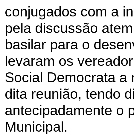
conjugados com a in
pela discussão ate
basilar para o dese
levaram os vereadore
Social Democrata a
dita reunião, tendo
antecipadamente o 
Municipal.