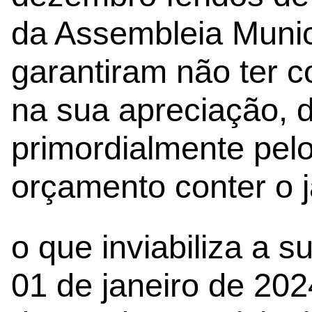
da Assembleia Munic
garantiram não ter c
na sua apreciação, 
primordialmente pelo
orçamento conter o já
o que inviabiliza a s
01 de janeiro de 202