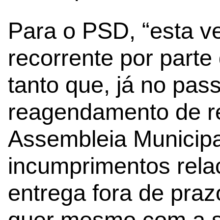
Para o PSD, “esta 
recorrente por parte
tanto que, já no pas
reagendamento de r
Assembleia Municipa
incumprimentos rela
entrega fora de pra
quer mesmo com a s