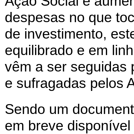
Ação Social e aument
despesas no que toc
de investimento, est
equilibrado e em lin
vêm a ser seguidas 
e sufragadas pelos 
Sendo um documento
em breve disponível 