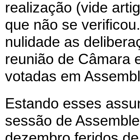
realização (vide arti
que não se verificou
nulidade as deliber
reunião de Câmara e
votadas em Assemble
Estando esses assu
sessão de Assemblei
dezembro feridos de