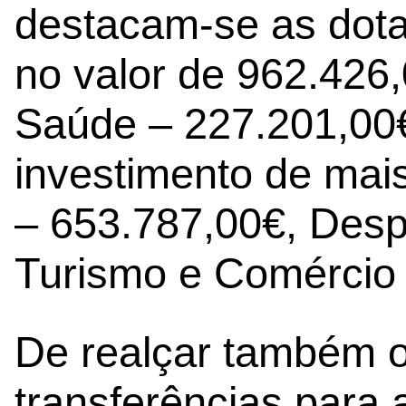
destacam-se as dot
no valor de 962.426,
Saúde – 227.201,00
investimento de mai
– 653.787,00€, Desp
Turismo e Comércio 
De realçar também 
transferências para 