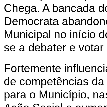
Chega. A bancada do
Democrata abandono
Municipal no início 
se a debater e vota
Fortemente influenci
de competências da 
para o Município, n