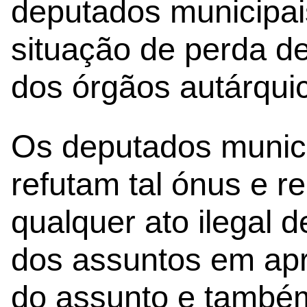
deputados municipai
situação de perda d
dos órgãos autárqui
Os deputados munici
refutam tal ónus e 
qualquer ato ilegal 
dos assuntos em apr
do assunto e també