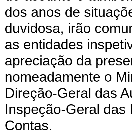
dos anos de situaçõ
duvidosa, irão comun
as entidades inspet
apreciação da prese
nomeadamente o Mini
Direção-Geral das Au
Inspeção-Geral das 
Contas.