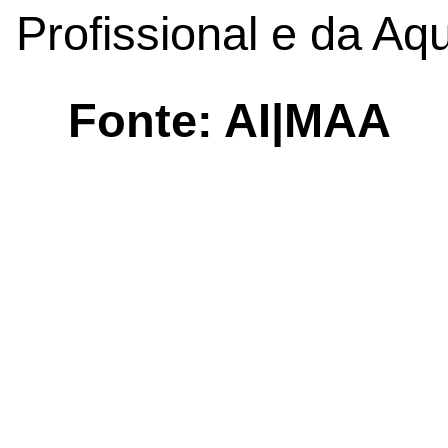
Profissional e da Aqu
Fonte: AI|MAA