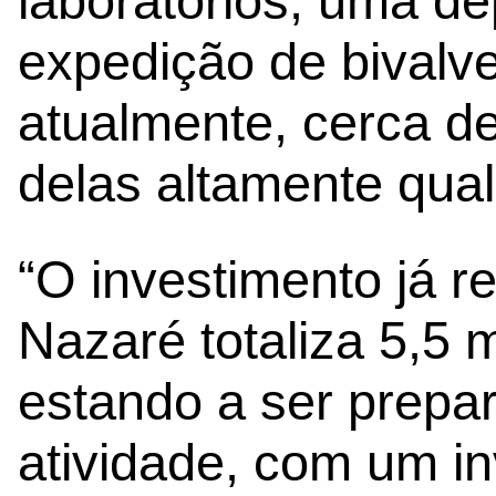
laboratórios, uma de
expedição de bivalve
atualmente, cerca d
delas altamente qual
“O investimento já r
Nazaré totaliza 5,5 
estando a ser prepa
atividade, com um i