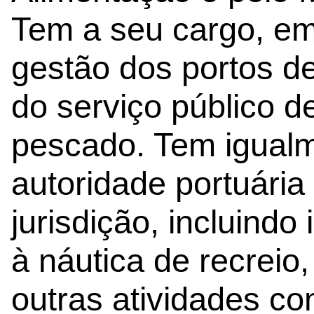
Tem a seu cargo, em 
gestão dos portos d
do serviço público d
pescado. Tem igualm
autoridade portuária
jurisdição, incluindo
à náutica de recreio,
outras atividades c