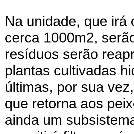
Na unidade, que irá
cerca 1000m2, serão
resíduos serão reapr
plantas cultivadas h
últimas, por sua vez,
que retorna aos peix
ainda um subsistema