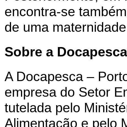
encontra-se também 
de uma maternidade
Sobre a Docapesc
A Docapesca – Porto
empresa do Setor Em
tutelada pelo Ministé
Alimentação e pelo M