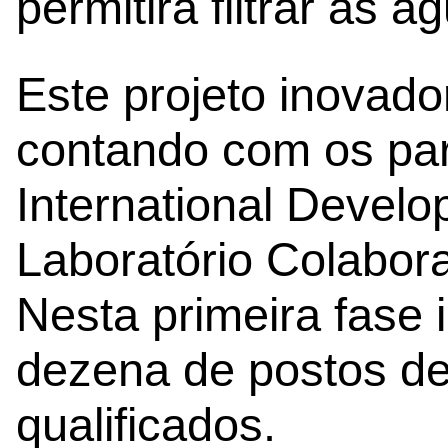
permitirá filtrar as á
Este projeto inovado
contando com os par
International Devel
Laboratório Colabora
Nesta primeira fase 
dezena de postos de
qualificados.