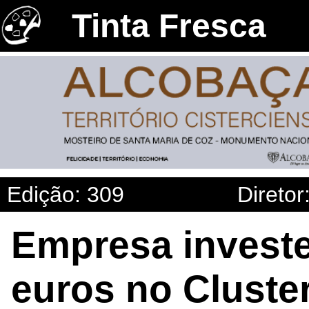
Tinta Fresca
Edição: 309
Diretor
Empresa investe
euros no Cluste