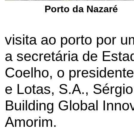
Porto da Nazaré
visita ao porto por 
a secretária de Est
Coelho, o president
e Lotas, S.A., Sérgi
Building Global Inno
Amorim.