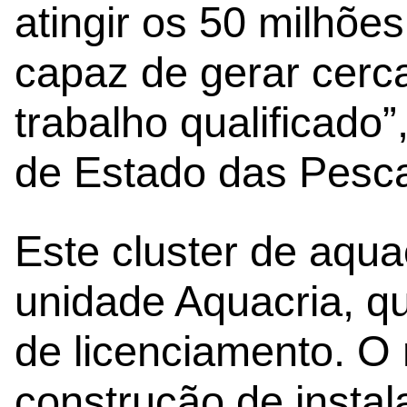
atingir os 50 milhõe
capaz de gerar cerc
trabalho qualificado”
de Estado das Pesca
Este cluster de aquac
unidade Aquacria, q
de licenciamento. O
construção de instal