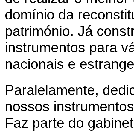
domínio da reconstit
património. Já const
instrumentos para v
nacionais e estrange
Paralelamente, dedi
nossos instrumentos 
Faz parte do gabine