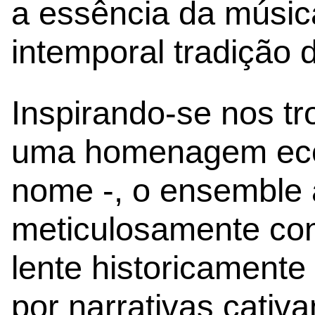
a essência da músic
intemporal tradição 
Inspirando-se nos t
uma homenagem eco
nome -, o ensemble 
meticulosamente con
lente historicamente
por narrativas cativ