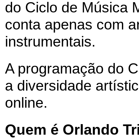
do Ciclo de Música M
conta apenas com ar
instrumentais.
A programação do Ca
a diversidade artísti
online.
Quem é Orlando Tr