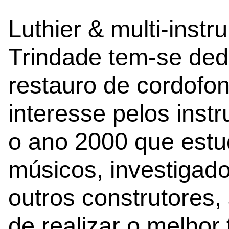
Luthier & multi-inst
Trindade tem-se ded
restauro de cordofo
interesse pelos inst
o ano 2000 que estu
músicos, investigad
outros construtores,
de realizar o melhor