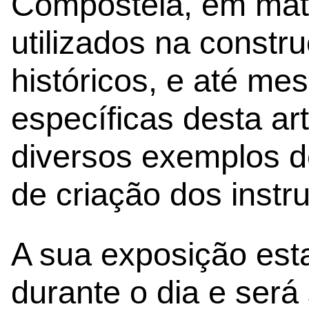
Compostela, em mate
utilizados na constr
históricos, e até m
específicas desta ar
diversos exemplos d
de criação dos instr
A sua exposição esta
durante o dia e ser