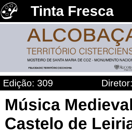
Tinta Fresca
Edição: 309
Diretor
Música Medieval
Castelo de Leiri