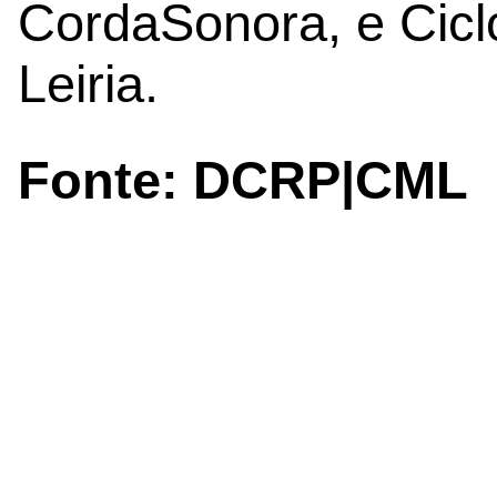
CordaSonora, e Cicl
Leiria.
Fonte: DCRP|CML