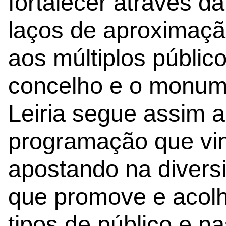
fortalecer através d
laços de aproximaç
aos múltiplos públic
concelho e o monum
Leiria segue assim a
programação que vi
apostando na diver
que promove e acolh
tipos de público e n