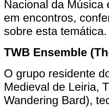
Nacional da Música e
em encontros, confe
sobre esta temática.
TWB Ensemble (Th
O grupo residente d
Medieval de Leiria,
Wandering Bard), te