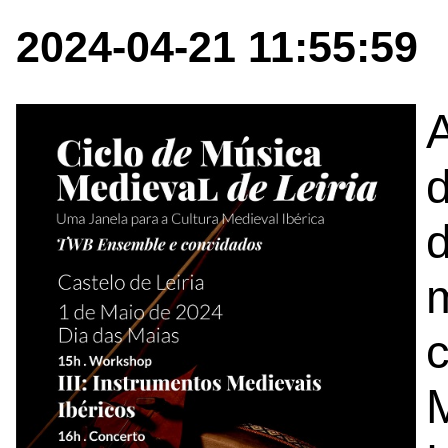
2024-04-21 11:55:59
d
m
c