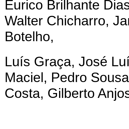
Eurico Brilhante Dia
Walter Chicharro, Ja
Botelho,
Luís Graça, José Luí
Maciel, Pedro Sousa
Costa, Gilberto Anjo