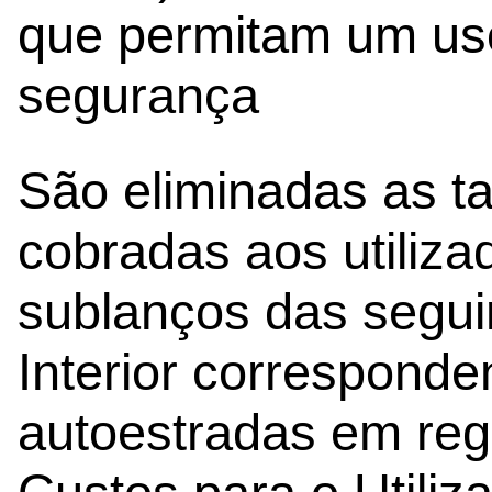
que permitam um us
segurança
São eliminadas as t
cobradas aos utiliza
sublanços das segui
Interior corresponde
autoestradas em r