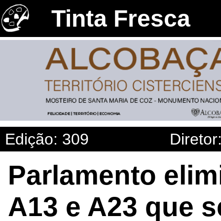
Tinta Fresca
Edição: 309
Diretor
Parlamento elim
A13 e A23 que se