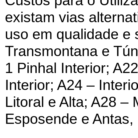
Custos para o Utili
existam vias altern
uso em qualidade e 
Transmontana e Tún
1 Pinhal Interior; A2
Interior; A24 – Inter
Litoral e Alta; A28 –
Esposende e Antas, 