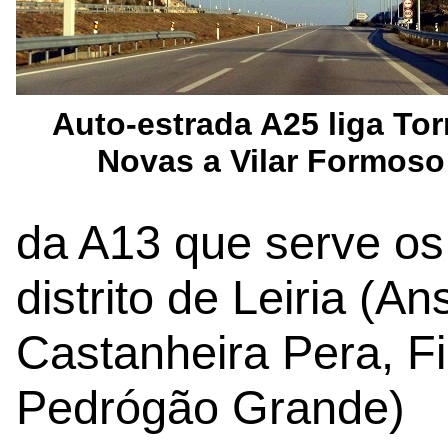
Auto-estrada A25 liga Tor
Novas a Vilar Formoso
da A13 que serve os
distrito de Leiria (An
Castanheira Pera, Fi
Pedrógão Grande)