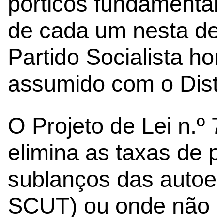
pórticos fundamentai
de cada um nesta dec
Partido Socialista 
assumido com o Distri
O Projeto de Lei n.º
elimina as taxas de
sublanços das autoes
SCUT) ou onde não e