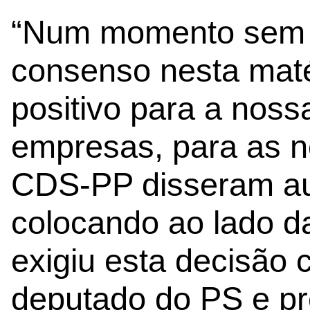
“Num momento sem 
consenso nesta maté
positivo para a noss
empresas, para as n
CDS-PP disseram au
colocando ao lado d
exigiu esta decisão co
deputado do PS e pr