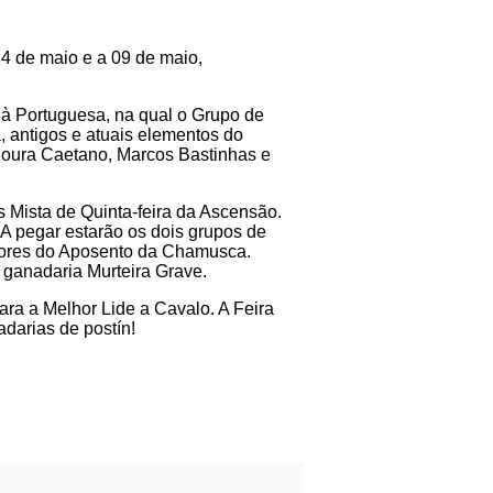
 4 de maio e a 09 de maio,
 à Portuguesa, na qual o Grupo de
 antigos e atuais elementos do
Moura Caetano, Marcos Bastinhas e
s Mista de Quinta-feira da Ascensão.
. A pegar estarão os dois grupos de
ores do Aposento da Chamusca.
a ganadaria Murteira Grave.
ara a Melhor Lide a Cavalo. A Feira
adarias de postín!