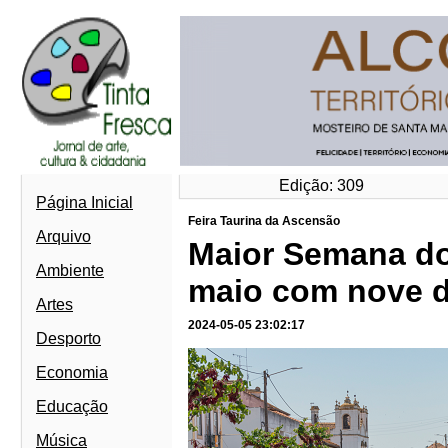
Edição: 309
Página Inicial
Feira Taurina da Ascensão
Arquivo
Maior Semana do
Ambiente
maio com nove di
Artes
2024-05-05 23:02:17
Desporto
Economia
Educação
Música