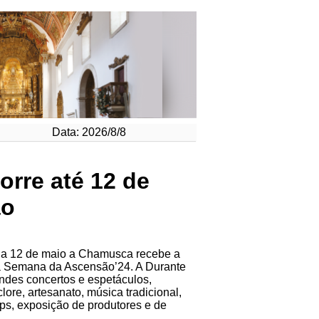
Data: 2026/8/8
rre até 12 de
ão
dia 12 de maio a Chamusca recebe a
 a Semana da Ascensão’24. A Durante
andes concertos e espetáculos,
lore, artesanato, música tradicional,
s, exposição de produtores e de