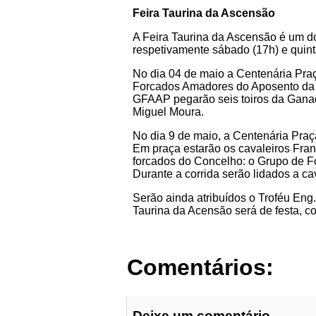
Feira Taurina da Ascensão
A Feira Taurina da Ascensão é um do
respetivamente sábado (17h) e quint
No dia 04 de maio a Centenária Pra
Forcados Amadores do Aposento da C
GFAAP pegarão seis toiros da Ganad
Miguel Moura.
No dia 9 de maio, a Centenária Praç
Em praça estarão os cavaleiros Franc
forcados do Concelho: o Grupo de
Durante a corrida serão lidados a ca
Serão ainda atribuídos o Troféu Eng
Taurina da Acensão será de festa, co
Comentários:
Deixe um comentário