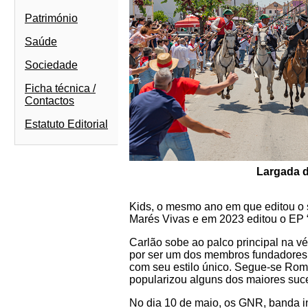
Património
Saúde
Sociedade
Ficha técnica /
Contactos
Estatuto Editorial
Largada d
Kids, o mesmo ano em que editou o s
Marés Vivas e em 2023 editou o EP 
Carlão sobe ao palco principal na v
por ser um dos membros fundadores d
com seu estilo único. Segue-se Roma
popularizou alguns dos maiores suc
No dia 10 de maio, os GNR, banda in