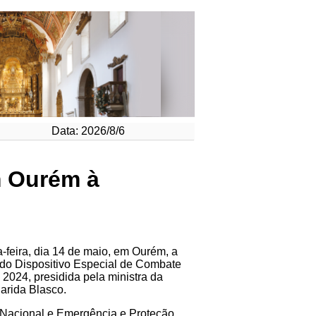
Data: 2026/8/6
m Ourém à
-feira, dia 14 de maio, em Ourém, a
do Dispositivo Especial de Combate
2024, presidida pela ministra da
arida Blasco.
 Nacional e Emergência e Proteção