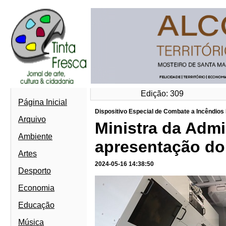
Edição: 309
Página Inicial
Dispositivo Especial de Combate a Incêndios
Arquivo
Ministra da Admi
Ambiente
apresentação do
Artes
2024-05-16 14:38:50
Desporto
Economia
Educação
Música