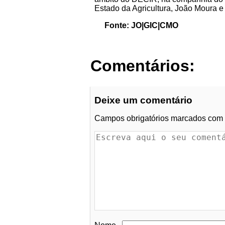
Estado da Agricultura, João Moura 
Fonte: JO|GIC|CMO
Comentários:
Deixe um comentário
Campos obrigatórios marcados com