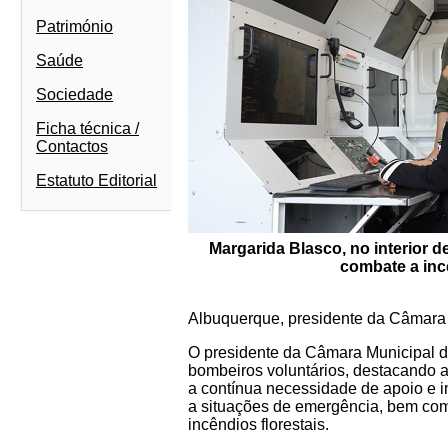
Património
Saúde
Sociedade
Ficha técnica /
Contactos
Estatuto Editorial
Margarida Blasco, no interior d
combate a inc
Albuquerque, presidente da Câmara M
O presidente da Câmara Municipal d
bombeiros voluntários, destacando a
a contínua necessidade de apoio e i
a situações de emergência, bem com
incêndios florestais.