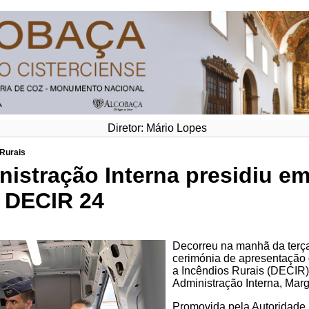
Diretor: Mário Lopes
 Rurais
nistração Interna presidiu e
 DECIR 24
Decorreu na manhã da terça
cerimónia de apresentação 
a Incêndios Rurais (DECIR) 
Administração Interna, Marg
Promovida pela Autoridade