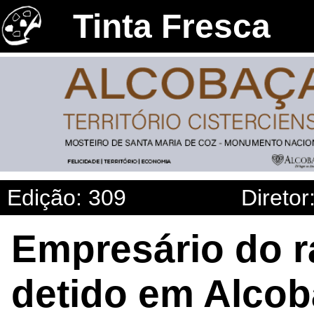
Tinta Fresca
Edição: 309
Diretor
Empresário do 
detido em Alcoba