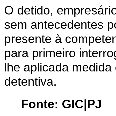
O detido, empresári
sem antecedentes por 
presente à competent
para primeiro interro
lhe aplicada medida
detentiva.
Fonte: GIC|PJ