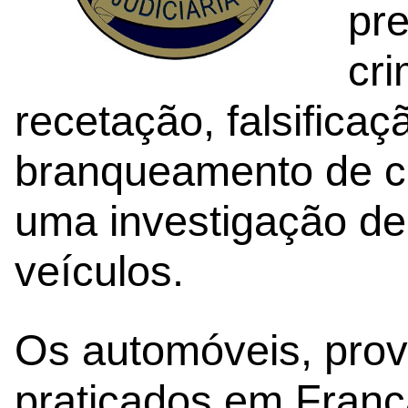
pre
cri
recetação, falsifica
branqueamento de ca
uma investigação de 
veículos.
Os automóveis, prov
praticados em Franç