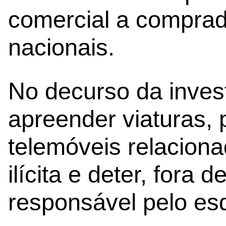
comercial a comprad
nacionais.
No decurso da invest
apreender viaturas,
telemóveis relaciona
ilícita e deter, fora d
responsável pelo es