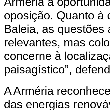
Arméria a oportunid
oposição. Quanto à 
Baleia, as questões
relevantes, mas col
concerne à localiza
paisagístico”, defend
A Arméria reconhece
das energias renová