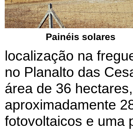
Painéis solares
localização na fregu
no Planalto das Ce
área de 36 hectares
aproximadamente 28
fotovoltaicos e uma