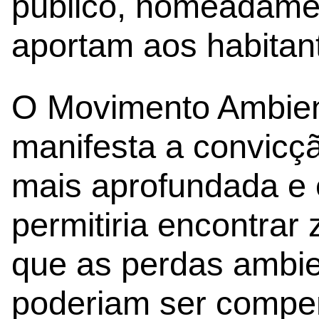
público, nomeadamen
aportam aos habitan
O Movimento Ambient
manifesta a convicç
mais aprofundada e 
permitiria encontra
que as perdas ambien
poderiam ser compe