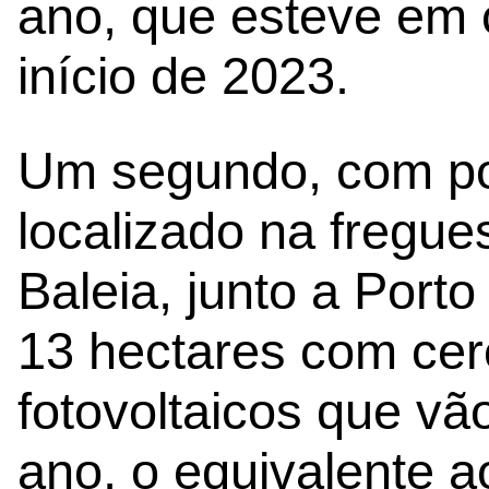
ano, que esteve em c
início de 2023.
Um segundo, com po
localizado na fregue
Baleia, junto a Port
13 hectares com cer
fotovoltaicos que vã
ano, o equivalente 