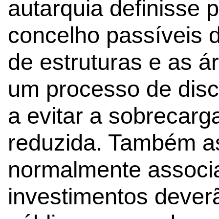
autarquia definisse 
concelho passíveis d
de estruturas e as á
um processo de disc
a evitar a sobrecarga
reduzida. Também as
normalmente associa
investimentos dever