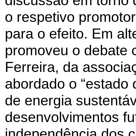
discussão em torno d
o respetivo promotor
para o efeito. Em alt
promoveu o debate c
Ferreira, da associa
abordado o “estado d
de energia sustentáv
desenvolvimentos fu
independência dos c