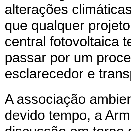
alterações climática
que qualquer projet
central fotovoltaica 
passar por um proc
esclarecedor e trans
A associação ambien
devido tempo, a Arm