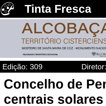
Tinta Fresca
Edição: 309
Diretor
Concelho de Pen
centrais solares